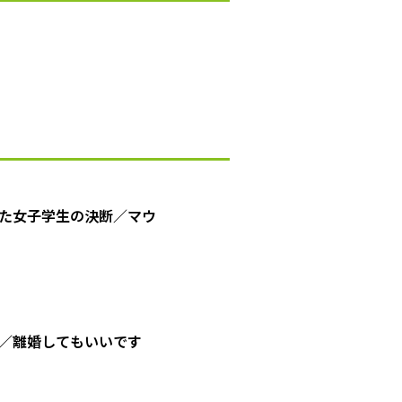
た女子学生の決断／マウ
／離婚してもいいです