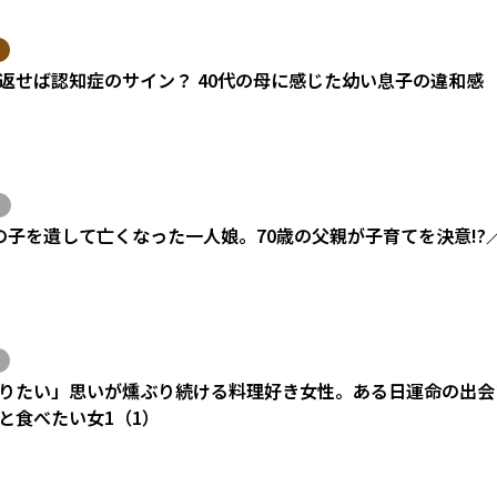
返せば認知症のサイン？ 40代の母に感じた幼い息子の違和感
の子を遺して亡くなった一人娘。70歳の父親が子育てを決意!?
りたい」思いが燻ぶり続ける料理好き女性。ある日運命の出会い
と食べたい女1（1）