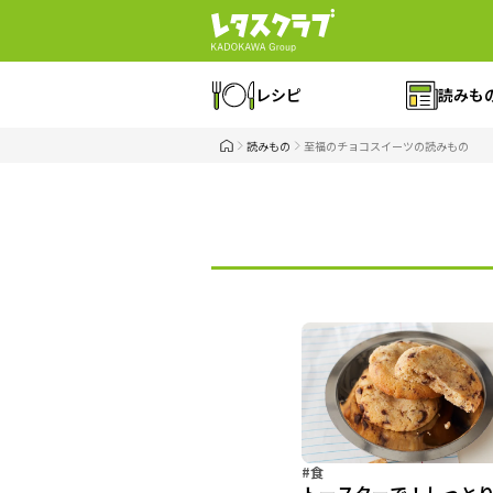
レシピ
読みも
読みもの
至福のチョコスイーツの読みもの
#食