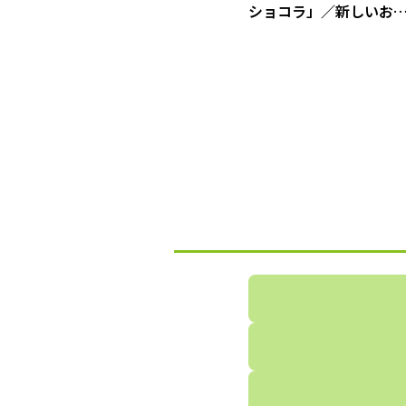
ショコラ」／新しいお
子の作り方（1）