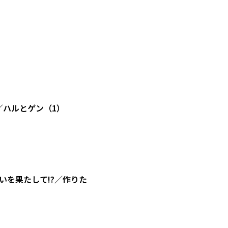
／ハルとゲン（1）
を果たして!?／作りた