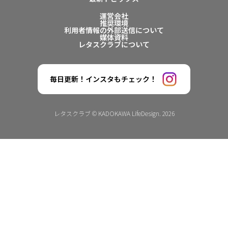
運営会社
推奨環境
利用者情報の外部送信について
媒体資料
レタスクラブについて
毎日更新！インスタもチェック！
レタスクラブ © KADOKAWA LifeDesign. 2026