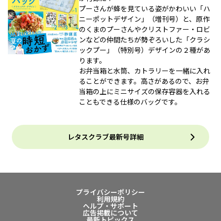
プーさんが蜂を見ている姿がかわいい「ハ
ニーポットデザイン」（増刊号）と、原作
のくまのプーさんやクリストファー・ロビ
ンなどの仲間たちが勢ぞろいした「クラシ
ックプー」（特別号）デザインの２種があ
ります。
お弁当箱と水筒、カトラリーを一緒に入れ
ることができます。高さがあるので、お弁
当箱の上にミニサイズの保存容器を入れる
こともできる仕様のバッグです。
レタスクラブ最新号詳細
プライバシーポリシー
利用規約
ヘルプ・サポート
広告掲載について
最新トピックス