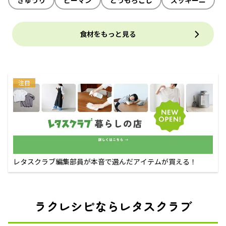
きゅうり
ピーマン
とうもろこし
ズッキーニ
食材をもっと見る
注目
レタスクラブ編集部員が本音で選んだアイテムが買える！
ラクレシピならレタスクラブ