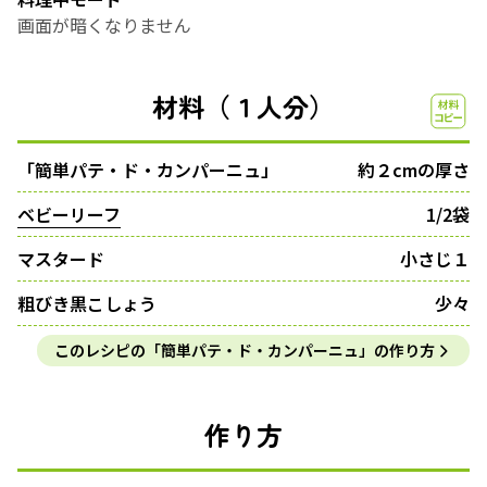
画面が暗くなりません
材料（１人分）
「簡単パテ・ド・カンパーニュ」
約２cmの厚さ
ベビーリーフ
1/2袋
マスタード
小さじ１
粗びき黒こしょう
少々
このレシピの「簡単パテ・ド・カンパーニュ」の作り方
作り方