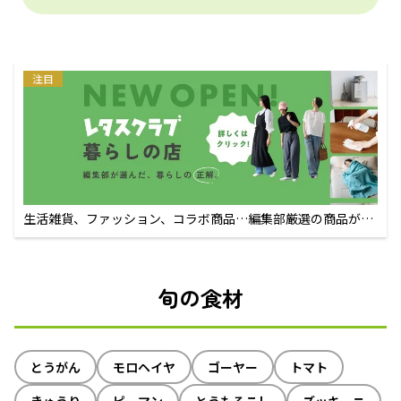
注目
生活雑貨、ファッション、コラボ商品…編集部厳選の商品が買
えるECサイト
旬の食材
とうがん
モロヘイヤ
ゴーヤー
トマト