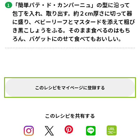
「簡単パテ・ド・カンパーニュ」の型に沿って
1
包丁を入れ、取り出す。約２cm厚さに切って器
に盛り、ベビーリーフとマスタードを添えて粗び
き黒こしょうをふる。そのまま食べるのはもち
ろん、バゲットにのせて食べてもおいしい。
このレシピをマイページに登録する
このレシピを共有する