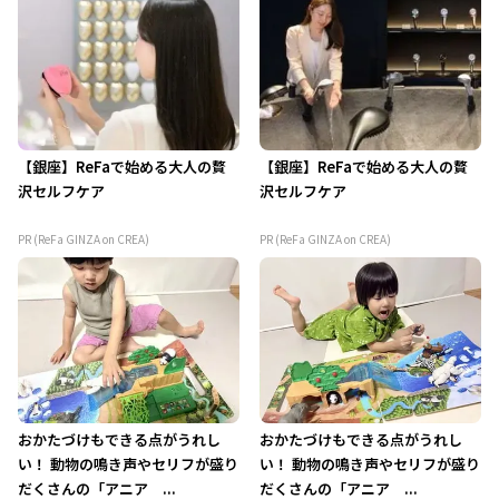
【銀座】ReFaで始める大人の贅
【銀座】ReFaで始める大人の贅
沢セルフケア
沢セルフケア
PR (ReFa GINZA on CREA)
PR (ReFa GINZA on CREA)
おかたづけもできる点がうれし
おかたづけもできる点がうれし
い！ 動物の鳴き声やセリフが盛り
い！ 動物の鳴き声やセリフが盛り
だくさんの「アニア ...
だくさんの「アニア ...