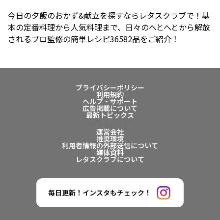
今日の夕飯のおかず&献立を探すならレタスクラブで！基
本の定番料理から人気料理まで、日々のへとへとから解放
されるプロ監修の簡単レシピ36582品をご紹介！
プライバシーポリシー
利用規約
ヘルプ・サポート
広告掲載について
最新トピックス
運営会社
推奨環境
利用者情報の外部送信について
媒体資料
レタスクラブについて
毎日更新！インスタもチェック！