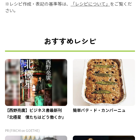
※レシピ作成・表記の基準等は、
「レシピについて」
をご覧くだ
さい。
おすすめレシピ
【西野亮廣】ビジネス書最新刊
簡単パテ・ド・カンパーニュ
『北極星 僕たちはどう働くか』
PR (FINCHI on GOETHE)