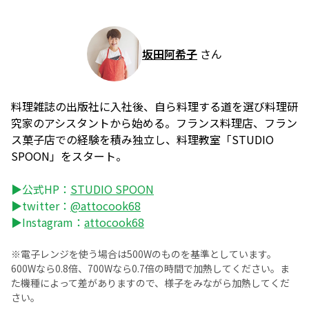
坂田阿希子
さん
料理雑誌の出版社に入社後、自ら料理する道を選び料理研
究家のアシスタントから始める。フランス料理店、フラン
ス菓子店での経験を積み独立し、料理教室「STUDIO
SPOON」をスタート。
▶公式HP：
STUDIO SPOON
▶twitter：
@attocook68
▶Instagram：
attocook68
※電子レンジを使う場合は500Wのものを基準としています。
600Wなら0.8倍、700Wなら0.7倍の時間で加熱してください。ま
た機種によって差がありますので、様子をみながら加熱してくだ
さい。