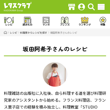
レシピ
読みもの
マンガ
フレンズ
ランキング
特集
レシピ
料理家からレシピを探す
坂田阿希子さんのレシピ
坂田阿希子さんのレシピ
料理雑誌の出版社に入社後、自ら料理する道を選び料理研
究家のアシスタントから始める。フランス料理店、フラン
ス菓子店での経験を積み独立し、料理教室「STUDIO