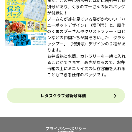
また、この号は通常号とは別に増刊号と特
別号があり、くまのプーさんの保冷バッグ
が付録に！
プーさんが蜂を見ている姿がかわいい「ハ
ニーポットデザイン」（増刊号）と、原作
のくまのプーさんやクリストファー・ロビ
ンなどの仲間たちが勢ぞろいした「クラシ
ックプー」（特別号）デザインの２種があ
ります。
お弁当箱と水筒、カトラリーを一緒に入れ
ることができます。高さがあるので、お弁
当箱の上にミニサイズの保存容器を入れる
こともできる仕様のバッグです。
レタスクラブ最新号詳細
プライバシーポリシー