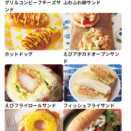
グリルコンビーフチーズサ
ふわふわ卵サンド
ンド
ホットドッグ
えびアボカドオープンサン
ド
えびフライロールサンド
フィッシュフライサンド