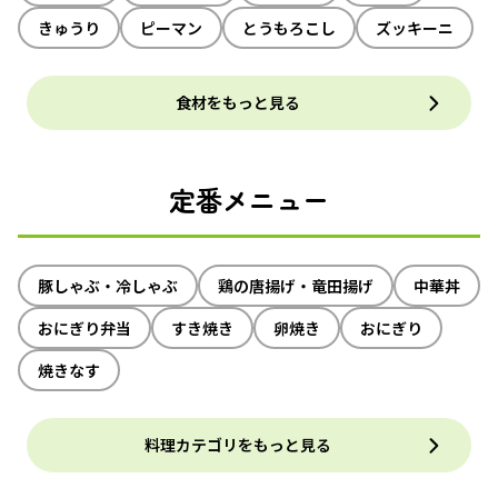
きゅうり
ピーマン
とうもろこし
ズッキーニ
食材をもっと見る
定番メニュー
豚しゃぶ・冷しゃぶ
鶏の唐揚げ・竜田揚げ
中華丼
おにぎり弁当
すき焼き
卵焼き
おにぎり
焼きなす
料理カテゴリをもっと見る