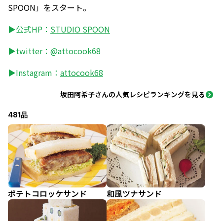
SPOON」をスタート。
▶公式HP：
STUDIO SPOON
▶twitter：
@attocook68
▶Instagram：
attocook68
坂田阿希子さんの人気レシピランキングを見る
481品
ポテトコロッケサンド
和風ツナサンド