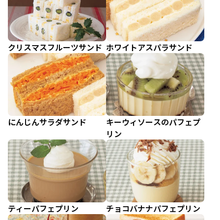
クリスマスフルーツサンド
ホワイトアスパラサンド
にんじんサラダサンド
キーウィソースのパフェプ
リン
ティーパフェプリン
チョコバナナパフェプリン