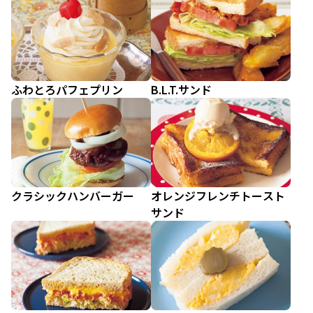
ふわとろパフェプリン
B.L.T.サンド
クラシックハンバーガー
オレンジフレンチトースト
サンド