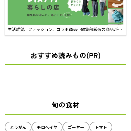
生活雑貨、ファッション、コラボ商品…編集部厳選の商品が買
えるECサイト
おすすめ読みもの(PR)
旬の食材
とうがん
モロヘイヤ
ゴーヤー
トマト