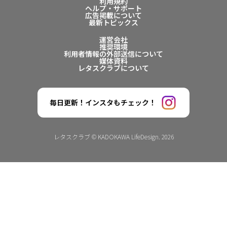
利用規約
ヘルプ・サポート
広告掲載について
最新トピックス
運営会社
推奨環境
利用者情報の外部送信について
媒体資料
レタスクラブについて
毎日更新！インスタもチェック！
レタスクラブ © KADOKAWA LifeDesign. 2026