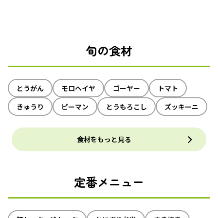
旬の食材
とうがん
モロヘイヤ
ゴーヤー
トマト
きゅうり
ピーマン
とうもろこし
ズッキーニ
食材をもっと見る
定番メニュー