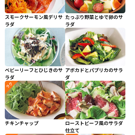
スモークサーモン風デリサ
たっぷり野菜とゆで卵のサ
ラダ
ラダ
ベビーリーフとひじきのサ
アボカドとパプリカのサラ
ラダ
ダ
ラク
チキンチャップ
ローストビーフ風のサラダ
仕立て