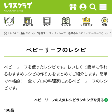
レシピ
読みもの
マンガ
フレンズ
ランキング
特集
レシピ
食材からレシピを探す
パセリ・ハーブ・香菜のレシピ
ベビーリーフのレシピ
ベビーリーフのレシピ
ベビーリーフを使ったレシピです。おいしくて簡単に作れ
るおすすめレシピの作り方をまとめてご紹介します。簡単
で本格的！ 全てプロの料理家によるベビーリーフのレシ
ピです。
ベビーリーフの人気レシピランキングを見る
168品