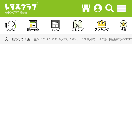
レシピ
読みもの
マンガ
フレンズ
ランキング
特集
読みもの
食
温かいごはんにのせるだけ！オムライス風卵のっけご飯【朝食にもおすす