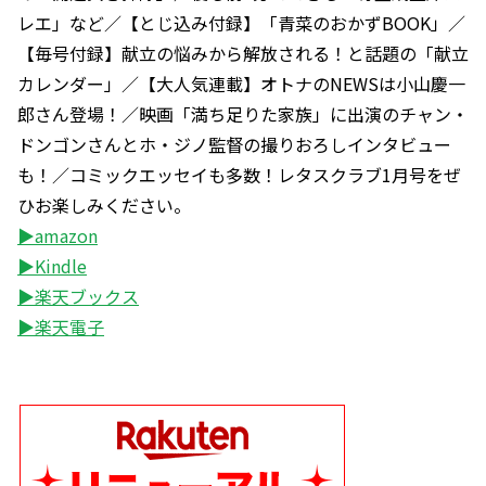
レエ」など／【とじ込み付録】「青菜のおかずBOOK」／
【毎号付録】献立の悩みから解放される！と話題の「献立
カレンダー」／【大人気連載】オトナのNEWSは小山慶一
郎さん登場！／映画「満ち足りた家族」に出演のチャン・
ドンゴンさんとホ・ジノ監督の撮りおろしインタビュー
も！／コミックエッセイも多数！レタスクラブ1月号をぜ
ひお楽しみください。
▶amazon
▶Kindle
▶楽天ブックス
▶楽天電子