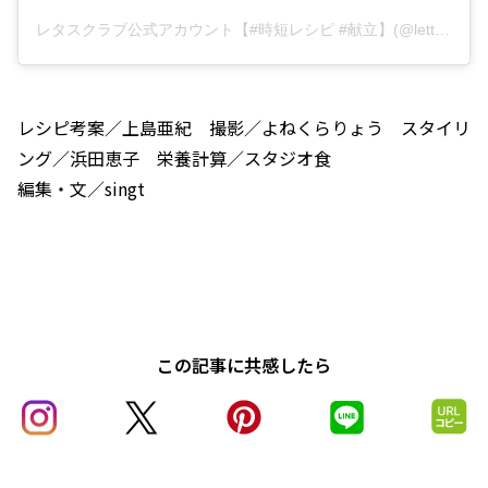
レタスクラブ公式アカウント【#時短レシピ #献立】(@lettuce_official)がシェアした投稿
レシピ考案／上島亜紀 撮影／よねくらりょう スタイリ
ング／浜田恵子 栄養計算／スタジオ食
編集・文／singt
この記事に共感したら