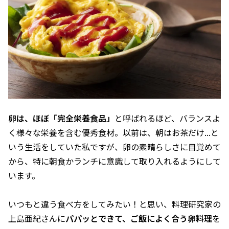
卵は、ほぼ「完全栄養食品」
と呼ばれるほど、バランスよ
く様々な栄養を含む優秀食材。以前は、朝はお茶だけ...と
いう生活をしていた私ですが、卵の素晴らしさに目覚めて
から、特に朝食かランチに意識して取り入れるようにして
います。
いつもと違う食べ方をしてみたい！と思い、料理研究家の
上島亜紀さんに
パパッとできて、ご飯によく合う卵料理
を