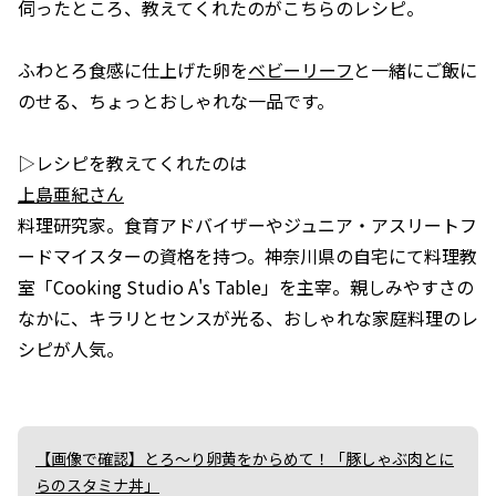
伺ったところ、教えてくれたのがこちらのレシピ。
ふわとろ食感に仕上げた卵を
ベビーリーフ
と一緒にご飯に
のせる、ちょっとおしゃれな一品です。
▷レシピを教えてくれたのは
上島亜紀さん
料理研究家。食育アドバイザーやジュニア・アスリートフ
ードマイスターの資格を持つ。神奈川県の自宅にて料理教
室「Cooking Studio A's Table」を主宰。親しみやすさの
なかに、キラリとセンスが光る、おしゃれな家庭料理のレ
シピが人気。
【画像で確認】とろ〜り卵黄をからめて！「豚しゃぶ肉とに
らのスタミナ丼」