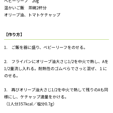
ベビーリーフ 20g
温かいご飯 茶碗2杯分
オリーブ油、トマトケチャップ
【作り方】
1. ご飯を器に盛り、ベビーリーフをのせる。
2. フライパンにオリーブ油大さじ1/2を中火で熱し、Aを
1/2量流し入れる。耐熱性のゴムべらでさっと混ぜ、１に
のせる。
3. 再びオリーブ油大さじ1/2を中火で熱して残りのAも同
様にし、ケチャップ適量をかける。
（1人分357kcal／塩分0.7g）