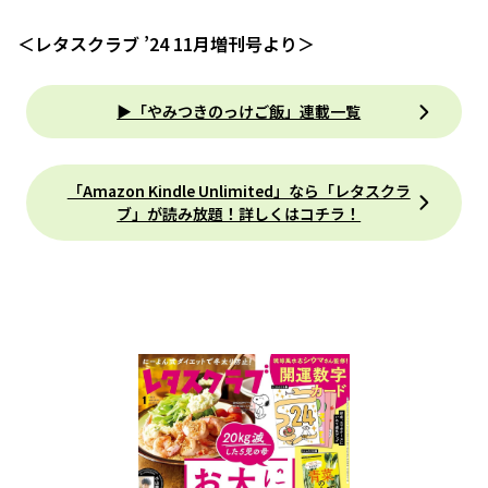
＜レタスクラブ ’24 11月増刊号より＞
▶「やみつきのっけご飯」連載一覧
「Amazon Kindle Unlimited」なら「レタスクラ
ブ」が読み放題！詳しくはコチラ！