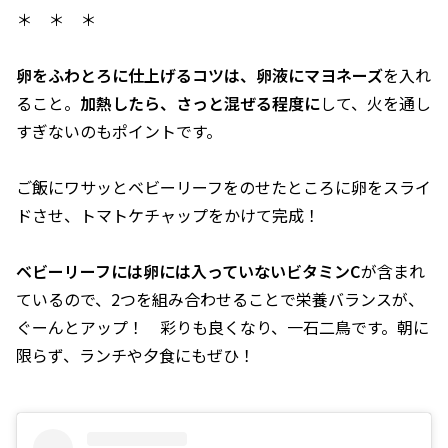
＊ ＊ ＊
卵をふわとろに仕上げるコツは、卵液にマヨネーズ
を入れ
ること。
加熱したら、さっと混ぜる程度に
して、火を通し
すぎないのもポイントです。
ご飯にワサッとベビーリーフをのせたところに卵をスライ
ドさせ、トマトケチャップをかけて完成！
ベビーリーフには卵には入っていないビタミンC
が含まれ
ているので、2つを組み合わせることで栄養バランスが、
ぐーんとアップ！ 彩りも良くなり、一石二鳥です。朝に
限らず、ランチや夕食にもぜひ！