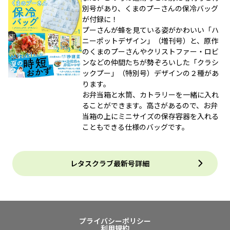
別号があり、くまのプーさんの保冷バッグ
が付録に！
プーさんが蜂を見ている姿がかわいい「ハ
ニーポットデザイン」（増刊号）と、原作
のくまのプーさんやクリストファー・ロビ
ンなどの仲間たちが勢ぞろいした「クラシ
ックプー」（特別号）デザインの２種があ
ります。
お弁当箱と水筒、カトラリーを一緒に入れ
ることができます。高さがあるので、お弁
当箱の上にミニサイズの保存容器を入れる
こともできる仕様のバッグです。
レタスクラブ最新号詳細
プライバシーポリシー
利用規約