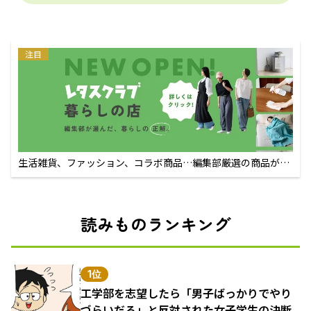
注目
生活雑貨、ファッション、コラボ商品…編集部厳選の商品が買
えるECサイト
読みものランキング
1位
工学部を志望したら「男子ばっかりでやり
づらいだろ」と反対された女子学生の決断