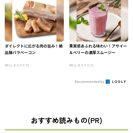
ダイレクトに広がる肉の旨み！絶
果実感あふれる味わい！アサイー
品豚バラベーコン
＆ベリーの濃厚スムージー
PR (レタスクラブ)
PR (レタスクラブ)
Recommended by
おすすめ読みもの(PR)