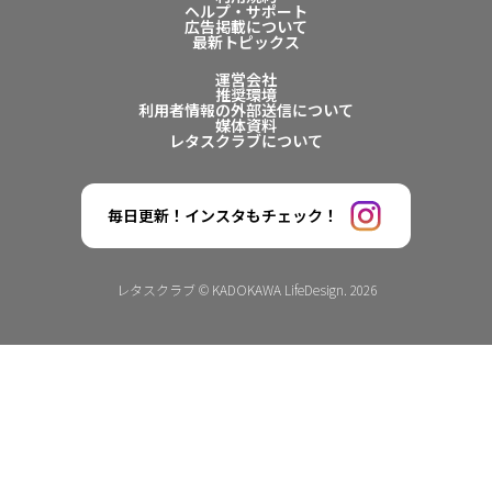
ヘルプ・サポート
広告掲載について
最新トピックス
運営会社
推奨環境
利用者情報の外部送信について
媒体資料
レタスクラブについて
毎日更新！インスタもチェック！
レタスクラブ © KADOKAWA LifeDesign. 2026