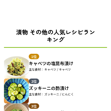
漬物 その他の人気レシピラン
キング
1位
キャベツの塩昆布漬け
主な食材： キャベツ / キャベツ
2位
ズッキーニの酢漬け
主な食材： ズッキーニ / にんにく
3位