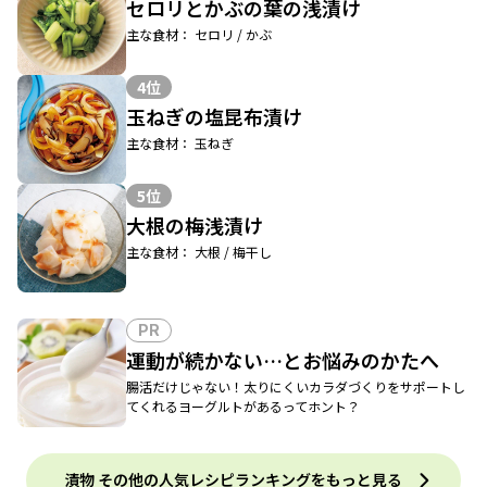
セロリとかぶの葉の浅漬け
主な食材： セロリ / かぶ
4位
玉ねぎの塩昆布漬け
主な食材： 玉ねぎ
5位
大根の梅浅漬け
主な食材： 大根 / 梅干し
PR
運動が続かない…とお悩みのかたへ
腸活だけじゃない！太りにくいカラダづくりをサポートし
てくれるヨーグルトがあるってホント？
漬物 その他の人気レシピランキングをもっと見る