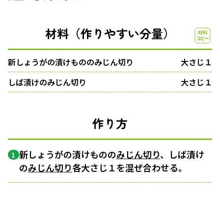
材料（作りやすい分量）
新しょうがの漬けもののみじん切り
大さじ１
しば漬けのみじん切り
大さじ１
作り方
新しょうがの漬けものの
みじん切り
、しば漬け
1
の
みじん切り
各大さじ１を混ぜ合わせる。