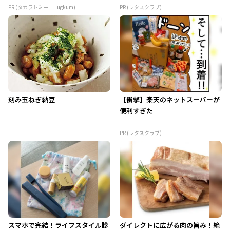
PR (タカラトミー｜Hugkum)
PR (レタスクラブ)
刻み玉ねぎ納豆
【衝撃】楽天のネットスーパーが
便利すぎた
PR (レタスクラブ)
スマホで完結！ライフスタイル診
ダイレクトに広がる肉の旨み！絶