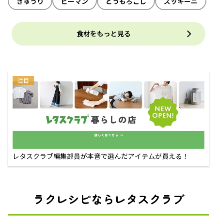
きゅうり
ピーマン
とうもろこし
ズッキーニ
食材をもっと見る
注目
レタスクラブ編集部員が本音で選んだアイテムが買える！
ラクレシピならレタスクラブ