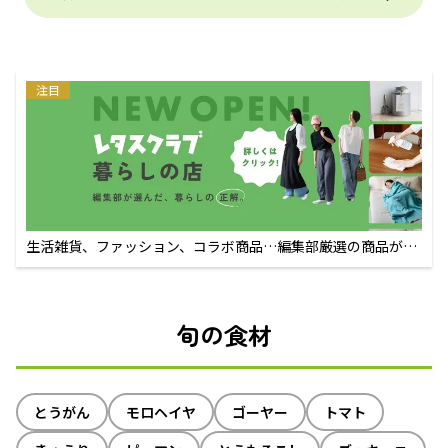
注目
生活雑貨、ファッション、コラボ商品…編集部厳選の商品が買
えるECサイト
旬の食材
とうがん
モロヘイヤ
ゴーヤー
トマト