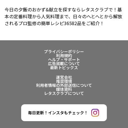
今日の夕飯のおかず&献立を探すならレタスクラブで！基
本の定番料理から人気料理まで、日々のへとへとから解放
されるプロ監修の簡単レシピ36582品をご紹介！
プライバシーポリシー
利用規約
ヘルプ・サポート
広告掲載について
最新トピックス
運営会社
推奨環境
利用者情報の外部送信について
媒体資料
レタスクラブについて
毎日更新！インスタもチェック！