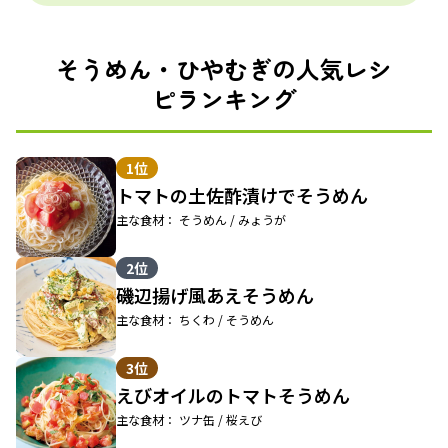
そうめん・ひやむぎの人気レシ
ピランキング
1位
トマトの土佐酢漬けでそうめん
主な食材： そうめん / みょうが
2位
磯辺揚げ風あえそうめん
主な食材： ちくわ / そうめん
3位
えびオイルのトマトそうめん
主な食材： ツナ缶 / 桜えび