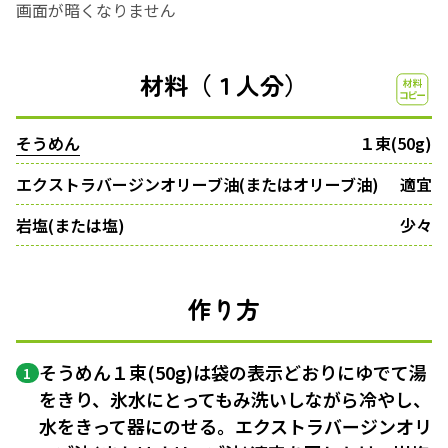
画面が暗くなりません
材料（１人分）
そうめん
１束(50g)
エクストラバージンオリーブ油(またはオリーブ油)
適宜
岩塩(または塩)
少々
作り方
そうめん１束(50g)は袋の表示どおりにゆでて湯
1
をきり、氷水にとってもみ洗いしながら冷やし、
水をきって器にのせる。エクストラバージンオリ