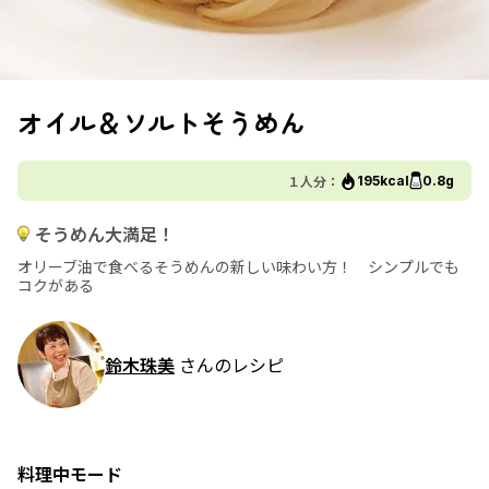
オイル＆ソルトそうめん
１人分：
195kcal
0.8g
そうめん大満足！
オリーブ油で食べるそうめんの新しい味わい方！ シンプルでも
コクがある
鈴木珠美
さんのレシピ
料理中モード