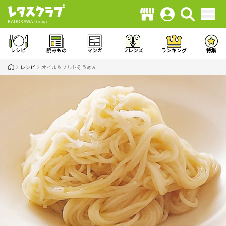
レシピ
読みもの
マンガ
フレンズ
ランキング
特集
レシピ
オイル＆ソルトそうめん