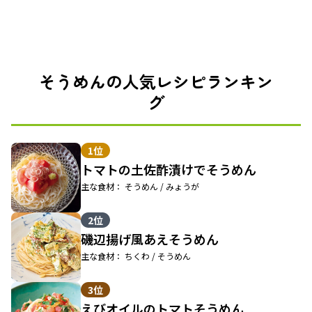
そうめんの人気レシピランキン
グ
1位
トマトの土佐酢漬けでそうめん
主な食材： そうめん / みょうが
2位
磯辺揚げ風あえそうめん
主な食材： ちくわ / そうめん
3位
えびオイルのトマトそうめん