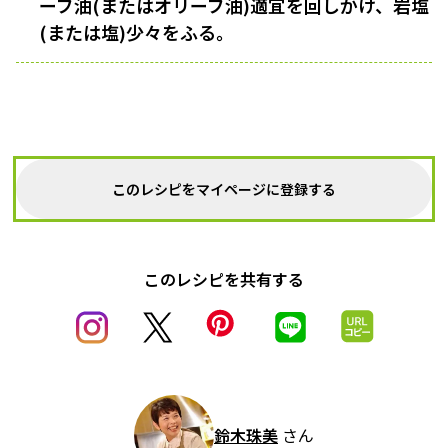
ーブ油(またはオリーブ油)適宜を回しかけ、岩塩
(または塩)少々をふる。
このレシピをマイページに登録する
このレシピを共有する
鈴木珠美
さん