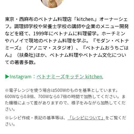
東京・西麻布のベトナム料理店「kitchen.」オーナーシェ
フ。調理師学校や栄養士学校の講師や企業のメニュー開発
などを経て、1999年にベトナムに料理留学。ホーチミン
やハノイで現地のベトナム料理を学ぶ。『モダン・ベトナ
ミーズ』（アノニマ・スタジオ）、『ベトナムおうちごは
ん』（扶桑社)ほか、ベトナム料理やベトナム文化につい
ての著書多数。
▶Instagram：
ベトナミーズキッチン kitchen.
※電子レンジを使う場合は500Wのものを基準としています。
600Wなら0.8倍、700Wなら0.7倍の時間で加熱してください。ま
た機種によって差がありますので、様子をみながら加熱してくだ
さい。
※レシピ作成・表記の基準等は、
「レシピについて」
をご覧くだ
さい。