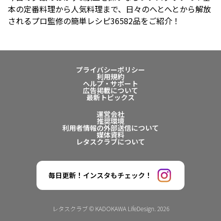
本の定番料理から人気料理まで、日々のへとへとから解放
されるプロ監修の簡単レシピ36582品をご紹介！
プライバシーポリシー
利用規約
ヘルプ・サポート
広告掲載について
最新トピックス
運営会社
推奨環境
利用者情報の外部送信について
媒体資料
レタスクラブについて
毎日更新！インスタもチェック！
レタスクラブ © KADOKAWA LifeDesign. 2026