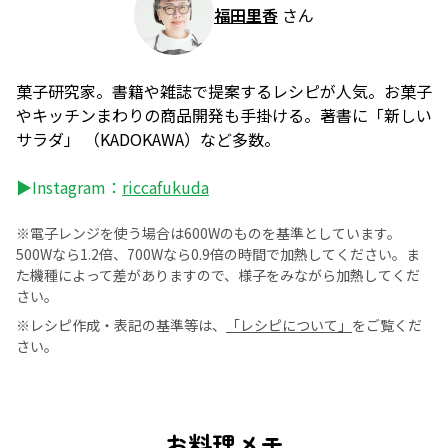
福田里香
さん
菓子研究家。書籍や雑誌で提案するレシピが人気。お菓子
やキッチンまわりの商品開発も手掛ける。著書に「新しい
サラダ」 （KADOKAWA）など多数。
▶Instagram：
riccafukuda
※電子レンジを使う場合は600Wのものを基準としています。
500Wなら1.2倍、700Wなら0.9倍の時間で加熱してください。ま
た機種によって差がありますので、様子をみながら加熱してくだ
さい。
※レシピ作成・表記の基準等は、
「レシピについて」
をご覧くだ
さい。
お料理メモ