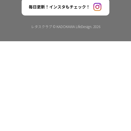
毎日更新！インスタもチェック！
レタスクラブ © KADOKAWA LifeDesign. 2026