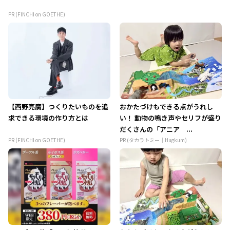
PR (FINCHI on GOETHE)
【西野亮廣】つくりたいものを追
おかたづけもできる点がうれし
求できる環境の作り方とは
い！ 動物の鳴き声やセリフが盛り
だくさんの「アニア ...
PR (FINCHI on GOETHE)
PR (タカラトミー｜Hugkum)