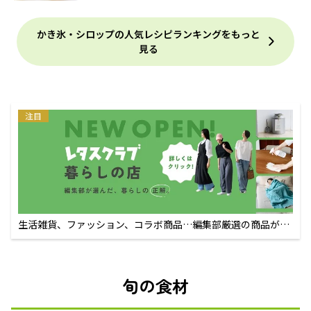
かき氷・シロップの人気レシピランキングをもっと
見る
注目
生活雑貨、ファッション、コラボ商品…編集部厳選の商品が買
えるECサイト
旬の食材