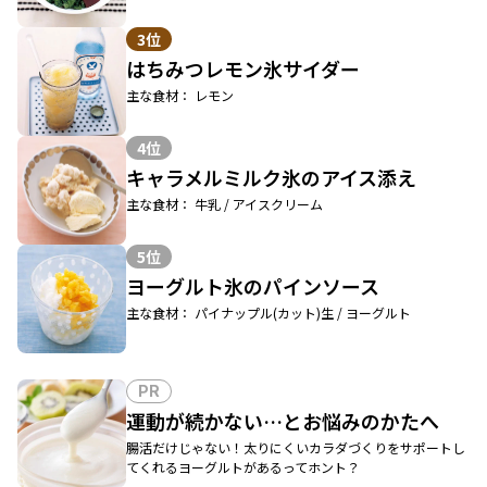
3位
はちみつレモン氷サイダー
主な食材： レモン
4位
キャラメルミルク氷のアイス添え
主な食材： 牛乳 / アイスクリーム
5位
ヨーグルト氷のパインソース
主な食材： パイナップル(カット)生 / ヨーグルト
PR
運動が続かない…とお悩みのかたへ
腸活だけじゃない！太りにくいカラダづくりをサポートし
てくれるヨーグルトがあるってホント？