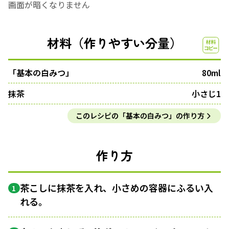
画面が暗くなりません
材料（作りやすい分量）
「基本の白みつ」
80ml
抹茶
小さじ1
このレシピの「基本の白みつ」の作り方
作り方
茶こしに抹茶を入れ、小さめの容器にふるい入
1
れる。