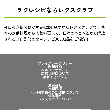
ラクレシピならレタスクラブ
今日の夕飯のおかず&献立を探すならレタスクラブで！基
本の定番料理から人気料理まで、日々のへとへとから解放
されるプロ監修の簡単レシピ36582品をご紹介！
プライバシーポリシー
利用規約
ヘルプ・サポート
広告掲載について
最新トピックス
運営会社
推奨環境
利用者情報の外部送信について
媒体資料
レタスクラブについて