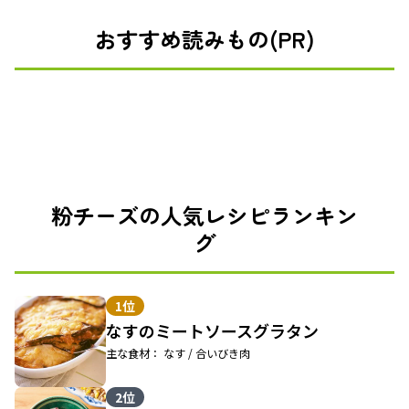
おすすめ読みもの(PR)
粉チーズの人気レシピランキン
グ
1位
なすのミートソースグラタン
主な食材： なす / 合いびき肉
2位