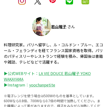
若山曜子
さん
料理研究家。パリへ留学し、ル・コルドン・ブルー、エコ
ール・フェランディを経てフランス国家資格を取得。パリ
のパティスリーやレストランで経験を積み、帰国後は書籍
や雑誌、テレビなどで活躍する。
▶公式WEBサイト：
LA VIE DOUCE 若山曜子 YOKO
WAKAYAMA
▶Instagram：
yoochanpetite
※電子レンジを使う場合は500Wのものを基準としています。
600Wなら0.8倍、700Wなら0.7倍の時間で加熱してください。ま
た機種によって差がありますので、様子をみながら加熱してくだ