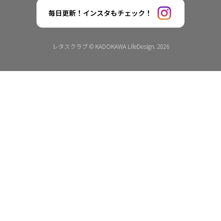
毎日更新！インスタもチェック！
レタスクラブ © KADOKAWA LifeDesign. 2026