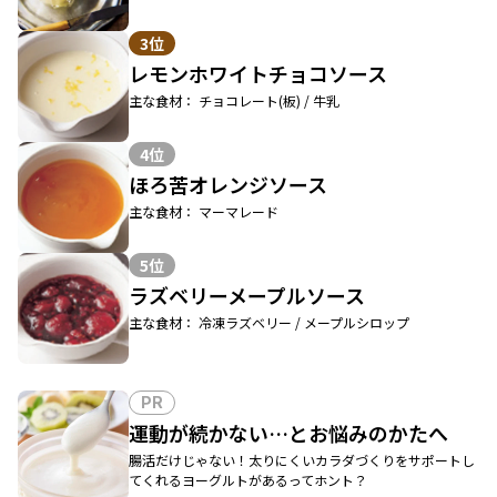
3位
レモンホワイトチョコソース
主な食材： チョコレート(板) / 牛乳
4位
ほろ苦オレンジソース
主な食材： マーマレード
5位
ラズベリーメープルソース
主な食材： 冷凍ラズベリー / メープルシロップ
PR
運動が続かない…とお悩みのかたへ
腸活だけじゃない！太りにくいカラダづくりをサポートし
てくれるヨーグルトがあるってホント？