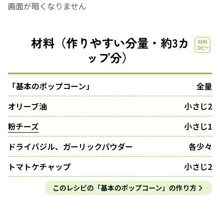
画面が暗くなりません
材料（作りやすい分量・約3カ
ップ分）
「基本のポップコーン」
全量
オリーブ油
小さじ2
粉チーズ
小さじ1
ドライバジル、ガーリックパウダー
各少々
トマトケチャップ
小さじ2
このレシピの「基本のポップコーン」の作り方