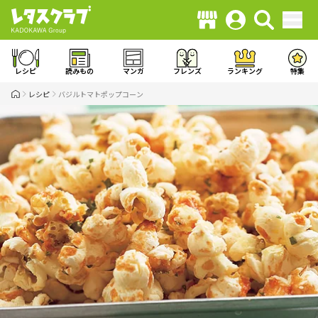
レシピ
読みもの
マンガ
フレンズ
ランキング
特集
レシピ
バジルトマトポップコーン