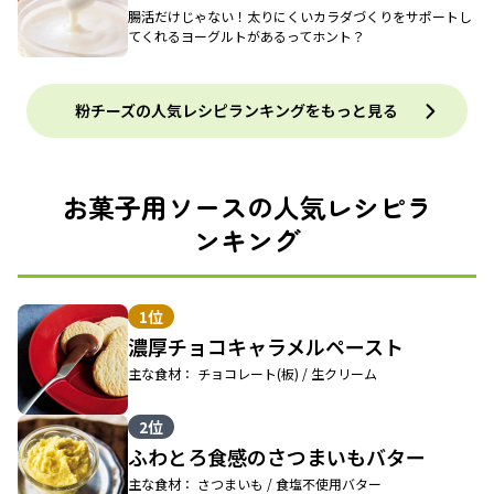
腸活だけじゃない！太りにくいカラダづくりをサポートし
てくれるヨーグルトがあるってホント？
粉チーズの人気レシピランキングをもっと見る
お菓子用ソースの人気レシピラ
ンキング
1位
濃厚チョコキャラメルペースト
主な食材： チョコレート(板) / 生クリーム
2位
ふわとろ食感のさつまいもバター
主な食材： さつまいも / 食塩不使用バター