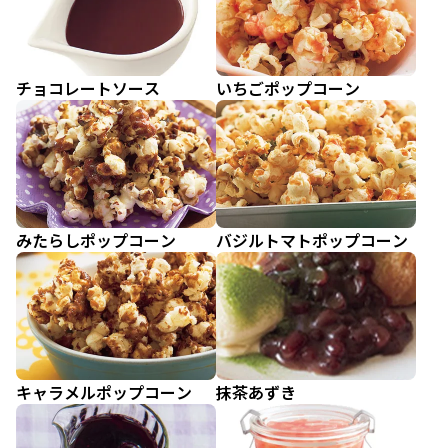
チョコレートソース
いちごポップコーン
みたらしポップコーン
バジルトマトポップコーン
キャラメルポップコーン
抹茶あずき