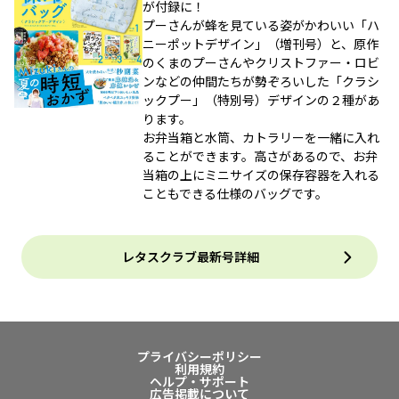
が付録に！
プーさんが蜂を見ている姿がかわいい「ハ
ニーポットデザイン」（増刊号）と、原作
のくまのプーさんやクリストファー・ロビ
ンなどの仲間たちが勢ぞろいした「クラシ
ックプー」（特別号）デザインの２種があ
ります。
お弁当箱と水筒、カトラリーを一緒に入れ
ることができます。高さがあるので、お弁
当箱の上にミニサイズの保存容器を入れる
こともできる仕様のバッグです。
レタスクラブ最新号詳細
プライバシーポリシー
利用規約
ヘルプ・サポート
広告掲載について