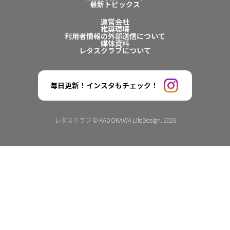
最新トピックス
運営会社
推奨環境
利用者情報の外部送信について
媒体資料
レタスクラブについて
毎日更新！インスタもチェック！
レタスクラブ © KADOKAWA LifeDesign. 2026