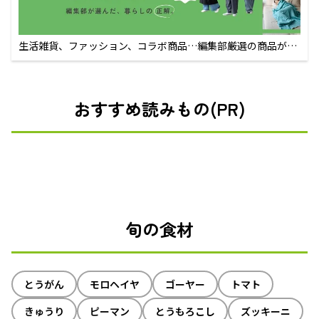
生活雑貨、ファッション、コラボ商品…編集部厳選の商品が買
えるECサイト
おすすめ読みもの(PR)
旬の食材
とうがん
モロヘイヤ
ゴーヤー
トマト
きゅうり
ピーマン
とうもろこし
ズッキーニ