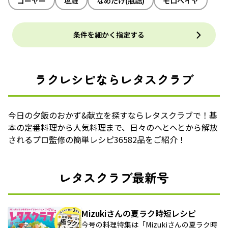
ゴーヤー
塩鮭
なめたけ(瓶詰)
モロヘイヤ
条件を細かく指定する
ラクレシピならレタスクラブ
今日の夕飯のおかず&献立を探すならレタスクラブで！基
本の定番料理から人気料理まで、日々のへとへとから解放
されるプロ監修の簡単レシピ36582品をご紹介！
レタスクラブ最新号
Mizukiさんの夏ラク時短レシピ
今号の料理特集は「Mizukiさんの夏ラク時