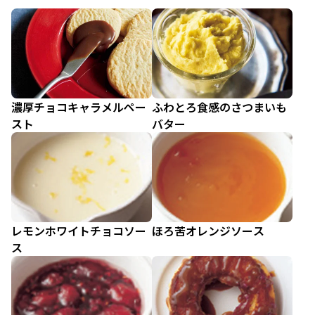
濃厚チョコキャラメルペー
ふわとろ食感のさつまいも
スト
バター
レモンホワイトチョコソー
ほろ苦オレンジソース
ス