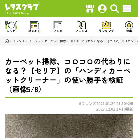
レシピ
読みもの
マンガ
フレンズ
ランキング
特集
フレンズ
プチプラ
カーペット掃除、コロコロの代わりになる？【セリア】の「ハンデ
カーペット掃除、コロコロの代わりに
なる？【セリア】の「ハンディカーペ
ットクリーナー」の使い勝手を検証
（画像5/8）
#フレンズ
2021.01.24 21:30
公開
2023.12.01 14:10
更新