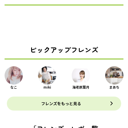
ピックアップフレンズ
なこ
miki
海老原葉月
まあち
フレンズをもっと見る