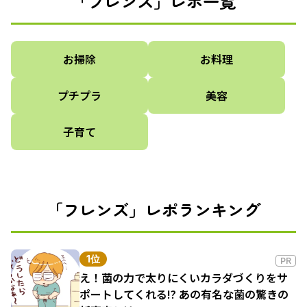
「フレンズ」レポ一覧
お掃除
お料理
プチプラ
美容
子育て
「フレンズ」レポランキング
1位
PR
え！菌の力で太りにくいカラダづくりをサ
ポートしてくれる!? あの有名な菌の驚きの