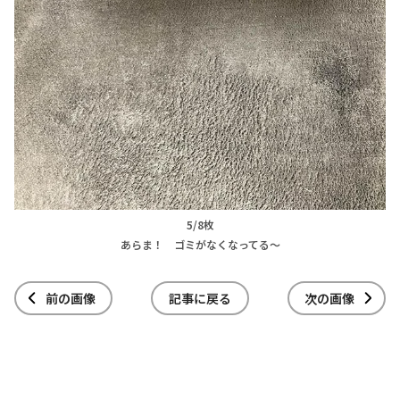
5/8枚
あらま！ ゴミがなくなってる～
前の画像
記事に戻る
次の画像