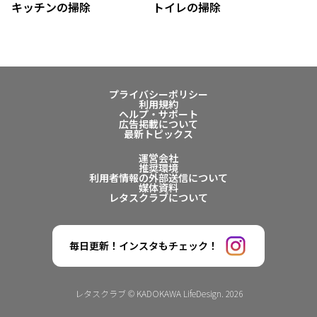
キッチンの掃除
トイレの掃除
プライバシーポリシー
利用規約
ヘルプ・サポート
広告掲載について
最新トピックス
運営会社
推奨環境
利用者情報の外部送信について
媒体資料
レタスクラブについて
毎日更新！インスタもチェック！
レタスクラブ © KADOKAWA LifeDesign. 2026