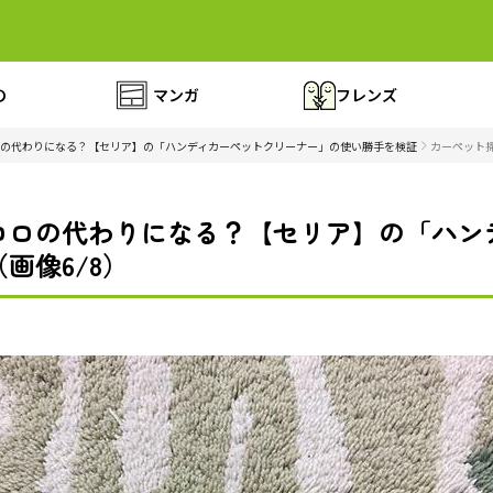
の
マンガ
フレンズ
の代わりになる？【セリア】の「ハンディカーペットクリーナー」の使い勝手を検証
カーペット
コロの代わりになる？【セリア】の「ハン
画像6/8）