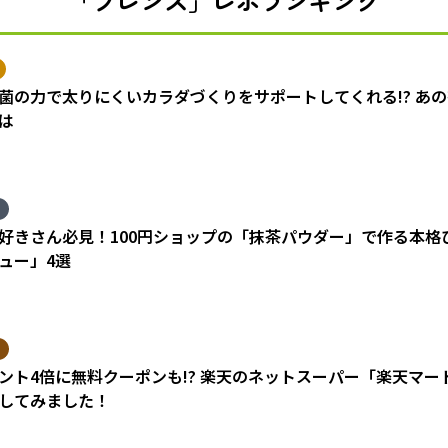
「フレンズ」レポランキング
菌の力で太りにくいカラダづくりをサポートしてくれる!? あ
は
好きさん必見！100円ショップの「抹茶パウダー」で作る本格
ュー」4選
ント4倍に無料クーポンも!? 楽天のネットスーパー「楽天マ
してみました！