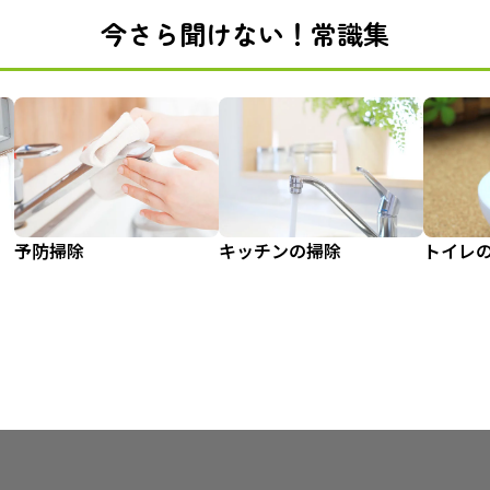
今さら聞けない！常識集
予防掃除
キッチンの掃除
トイレ