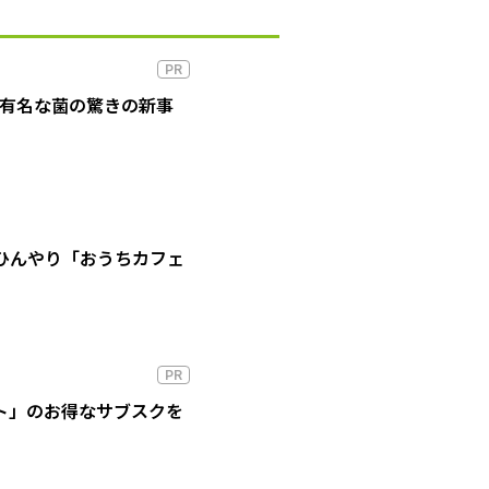
PR
の有名な菌の驚きの新事
ひんやり「おうちカフェ
PR
ート」のお得なサブスクを