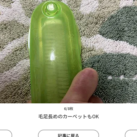
6/8枚
毛足長めのカーペットもOK
記事に戻る