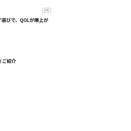
PR
”選びで、QOLが爆上が
をご紹介