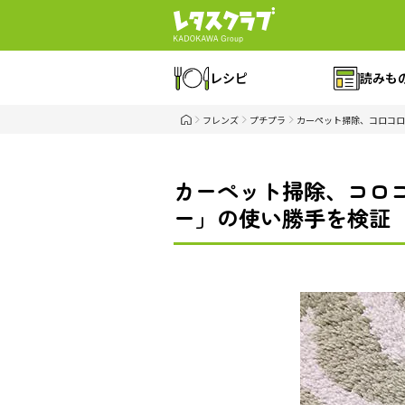
レシピ
読みも
フレンズ
プチプラ
カーペット掃除、コロコロ
カーペット掃除、コロ
ー」の使い勝手を検証（