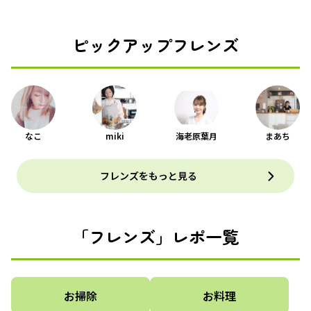
ピックアップフレンズ
なこ
miki
海老原葉月
まあち
フレンズをもっと見る
「フレンズ」レポ一覧
お掃除
お料理