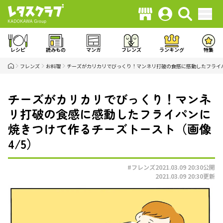
レシピ
読みもの
マンガ
フレンズ
ランキング
特集
フレンズ
お料理
チーズがカリカリでびっくり！マンネリ打破の食感に感動したフライ
チーズがカリカリでびっくり！マンネ
リ打破の食感に感動したフライパンに
焼きつけて作るチーズトースト（画像
4/5）
#フレンズ
2021.03.09 20:30
公開
2021.03.09 20:30
更新