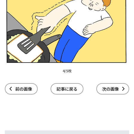
4/5枚
前の画像
記事に戻る
次の画像