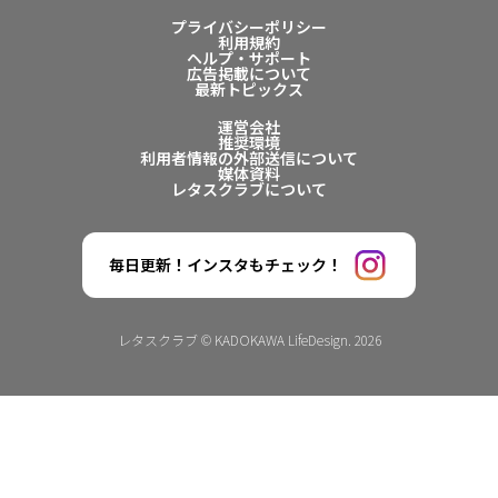
プライバシーポリシー
利用規約
ヘルプ・サポート
広告掲載について
最新トピックス
運営会社
推奨環境
利用者情報の外部送信について
媒体資料
レタスクラブについて
毎日更新！インスタもチェック！
レタスクラブ © KADOKAWA LifeDesign. 2026