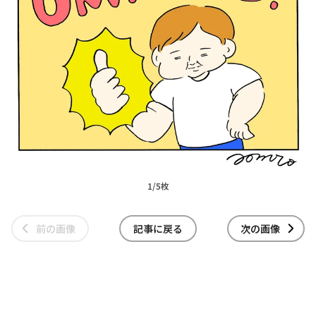
1/5枚
前の画像
記事に戻る
次の画像