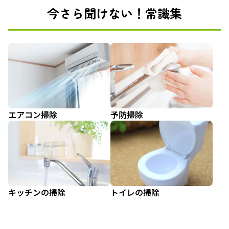
今さら聞けない！常識集
エアコン掃除
予防掃除
キッチンの掃除
トイレの掃除