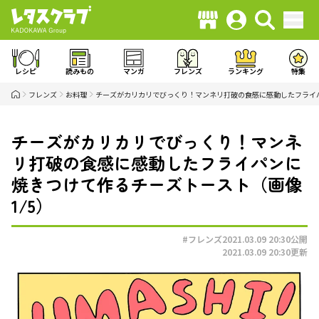
レシピ
読みもの
マンガ
フレンズ
ランキング
特集
フレンズ
お料理
チーズがカリカリでびっくり！マンネリ打破の食感に感動したフライ
チーズがカリカリでびっくり！マンネ
リ打破の食感に感動したフライパンに
焼きつけて作るチーズトースト（画像
1/5）
#フレンズ
2021.03.09 20:30
公開
2021.03.09 20:30
更新