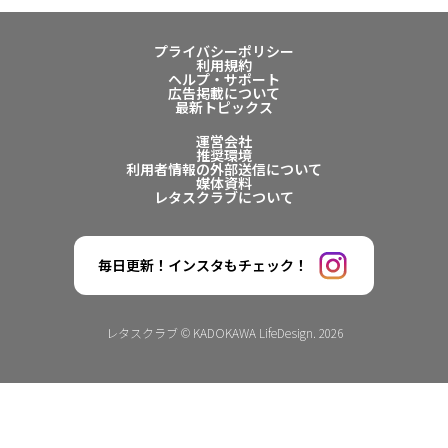
プライバシーポリシー
利用規約
ヘルプ・サポート
広告掲載について
最新トピックス
運営会社
推奨環境
利用者情報の外部送信について
媒体資料
レタスクラブについて
毎日更新！インスタもチェック！
レタスクラブ © KADOKAWA LifeDesign. 2026