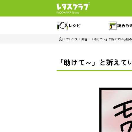
レシピ
読みも
フレンズ
美容
「助けて～」と訴えている肌の
「助けて～」と訴えてい