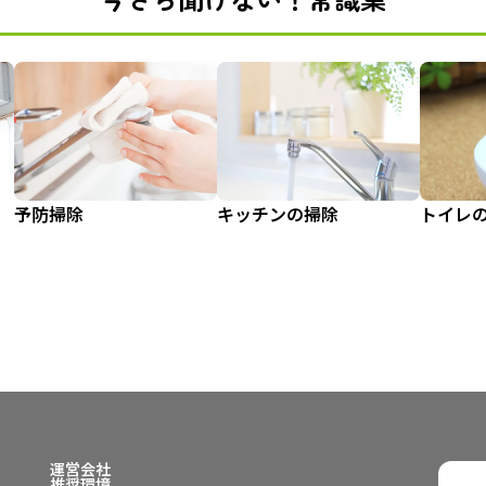
予防掃除
キッチンの掃除
トイレ
運営会社
推奨環境