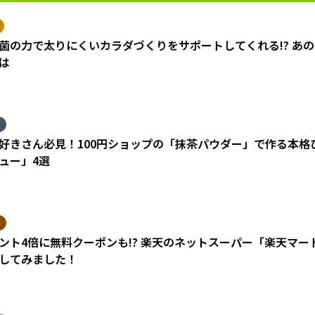
菌の力で太りにくいカラダづくりをサポートしてくれる!? あ
は
好きさん必見！100円ショップの「抹茶パウダー」で作る本格
ュー」4選
ント4倍に無料クーポンも!? 楽天のネットスーパー「楽天マ
してみました！