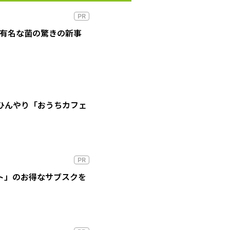
PR
の有名な菌の驚きの新事
ひんやり「おうちカフェ
PR
ート」のお得なサブスクを