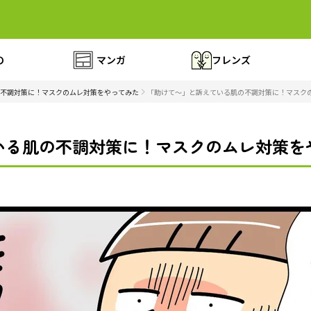
の
マンガ
フレンズ
不調対策に！マスクのムレ対策をやってみた
「助けて～」と訴えている肌の不調対策に！マスクの
る肌の不調対策に！マスクのムレ対策をや