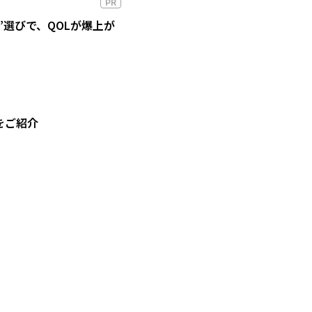
PR
”選びで、QOLが爆上が
をご紹介