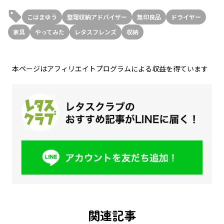
こはまゆう
整理収納アドバイザー
無印良品
ドライヤー
家具
やってみた
レタスフレンズ
収納
本ページはアフィリエイトプログラムによる収益を得ています
関連記事