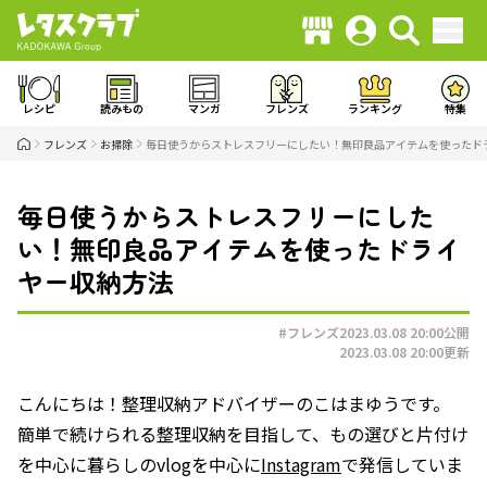
レシピ
読みもの
マンガ
フレンズ
ランキング
特集
フレンズ
お掃除
毎日使うからストレスフリーにしたい！無印良品アイテムを使ったド
毎日使うからストレスフリーにした
い！無印良品アイテムを使ったドライ
ヤー収納方法
#フレンズ
2023.03.08 20:00
公開
2023.03.08 20:00
更新
こんにちは！整理収納アドバイザーのこはまゆうです。
簡単で続けられる整理収納を目指して、もの選びと片付け
を中心に暮らしのvlogを中心に
Instagram
で発信していま