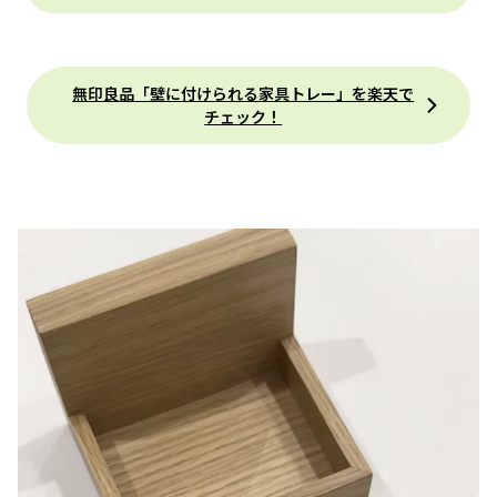
無印良品「壁に付けられる家具トレー」を楽天で
チェック！