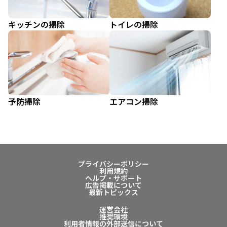
キッチンの掃除
トイレの掃除
予防掃除
エアコン掃除
プライバシーポリシー
利用規約
ヘルプ・サポート
広告掲載について
最新トピックス
運営会社
推奨環境
利用者情報の外部送信について