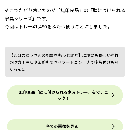
そこでたどり着いたのが「無印良品」の「壁につけられる
家具シリーズ」です。
今回はトレー¥1,490をふたつ使うことにしました。
【こはまゆうさんの記事をもっと読む】環境にも優しい料理
の味方！冷凍や湯煎もできるフードコンテナで後片付けもら
くちんに
無印良品「壁に付けられる家具トレー」をでチェ
ック！
全ての画像を見る