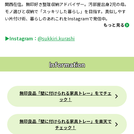
関西在住。無印好き整理収納アドバイザー。汚部屋出身2児の母。
モノ選びと収納で「スッキリした暮らし」を目指す。真似しやす
い片付け術、暮らしのあれこれをInstagramで発信中。
もっと見る
▶Instagram：
@sukkiri.kurashi
Information
無印良品「壁に付けられる家具トレー」をでチェ
ック！
無印良品「壁に付けられる家具トレー」を楽天で
チェック！