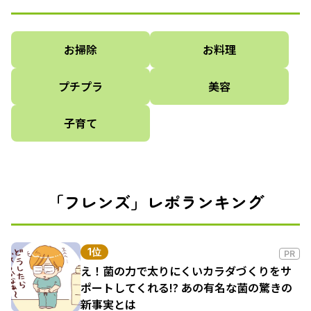
お掃除
お料理
プチプラ
美容
子育て
「フレンズ」レポランキング
1位
PR
え！菌の力で太りにくいカラダづくりをサ
ポートしてくれる!? あの有名な菌の驚きの
新事実とは