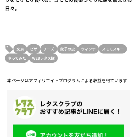
日々。
文鳥
ピザ
チーズ
餃子の皮
ウィンナ
スモモスキー
やってみた
WEBレタス隊
本ページはアフィリエイトプログラムによる収益を得ています