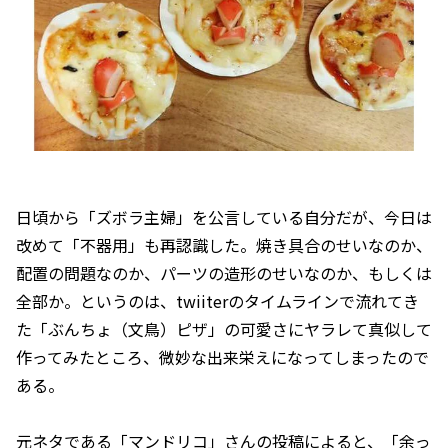
日頃から「ズボラ主婦」を公言している自分だが、今日は
改めて「不器用」も再認識した。焼き具合のせいなのか、
配置の問題なのか、パーツの造形のせいなのか、もしくは
全部か。というのは、twiiterのタイムラインで流れてき
た「ぶんちょ（文鳥）ピザ」の可愛さにヤラレて真似して
作ってみたところ、微妙な出来栄えになってしまったので
ある。
元ネタである「マンドリコ」さんの投稿によると、「余っ