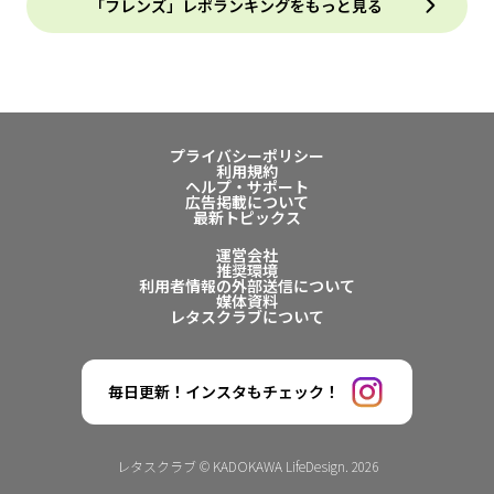
「フレンズ」レポランキングをもっと見る
プライバシーポリシー
利用規約
ヘルプ・サポート
広告掲載について
最新トピックス
運営会社
推奨環境
利用者情報の外部送信について
媒体資料
レタスクラブについて
毎日更新！インスタもチェック！
レタスクラブ © KADOKAWA LifeDesign. 2026