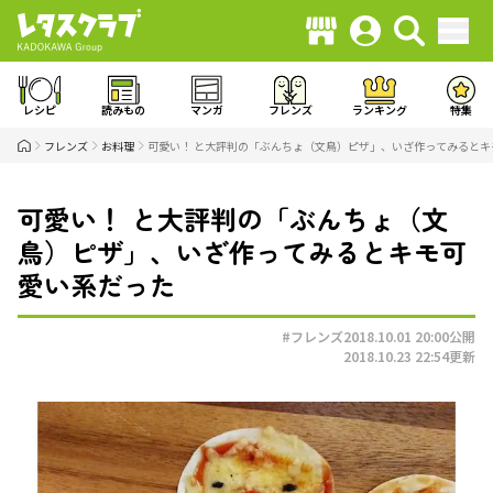
レシピ
読みもの
マンガ
フレンズ
ランキング
特集
フレンズ
お料理
可愛い！ と大評判の「ぶんちょ（文鳥）ピザ」、いざ作ってみるとキ
可愛い！ と大評判の「ぶんちょ（文
鳥）ピザ」、いざ作ってみるとキモ可
愛い系だった
#フレンズ
2018.10.01 20:00
公開
2018.10.23 22:54
更新