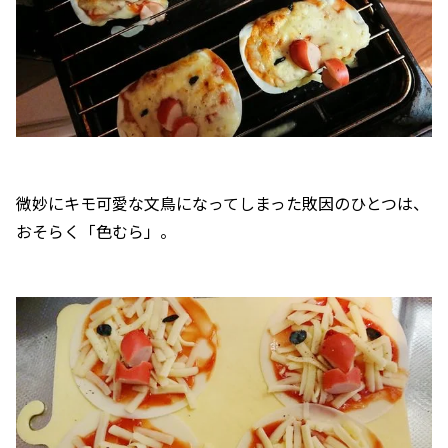
微妙にキモ可愛な文鳥になってしまった敗因のひとつは、
おそらく「色むら」。