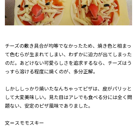
チーズの敷き具合が均等でなかったため、焼き色と相まっ
て色むらが生まれてしまい、わずかに迫力が出てしまった
のだ。あどけない可愛らしさを追求するなら、チーズはう
っすら溶ける程度に焼くのが、多分正解。
しかししっかり焼いたなんちゃってピザは、皮がパリッと
して大変美味しい。見た目はアレでも食べる分には全く問
題ない、安定のピザ風味でありました。
文＝スモモスキー