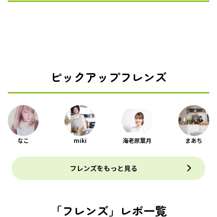
ピックアップフレンズ
なこ
miki
海老原葉月
まあち
フレンズをもっと見る
「フレンズ」レポ一覧