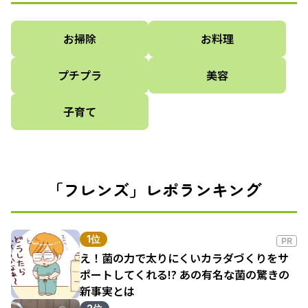
お掃除
お料理
プチプラ
美容
子育て
「フレンズ」レポランキング
1位
PR
え！菌の力で太りにくいカラダづくりをサ
ポートしてくれる!? あの有名な菌の驚きの
新事実とは