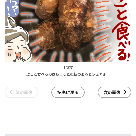
1/8枚
皮ごと食べるのはちょっと抵抗のあるビジュアル…
前の画像
記事に戻る
次の画像