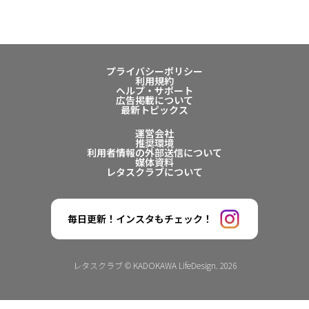
プライバシーポリシー
利用規約
ヘルプ・サポート
広告掲載について
最新トピックス
運営会社
推奨環境
利用者情報の外部送信について
媒体資料
レタスクラブについて
毎日更新！インスタもチェック！
レタスクラブ © KADOKAWA LifeDesign. 2026