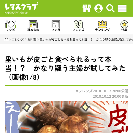
レシピ
読みもの
マンガ
フレンズ
ランキング
特集
フレンズ
お料理
里いもが皮ごと食べられるって本当！？ かなり疑う主婦が試してみ
里いもが皮ごと食べられるって本
当！？ かなり疑う主婦が試してみた
（画像1/8）
#フレンズ
2018.10.12 20:00
公開
2018.10.12 20:00
更新