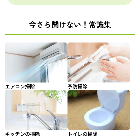
今さら聞けない！常識集
エアコン掃除
予防掃除
キッチンの掃除
トイレの掃除