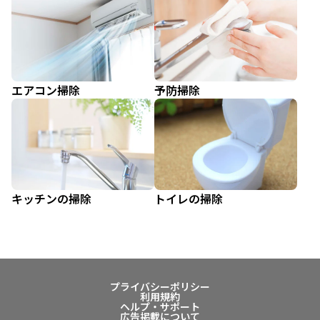
エアコン掃除
予防掃除
キッチンの掃除
トイレの掃除
プライバシーポリシー
利用規約
ヘルプ・サポート
広告掲載について