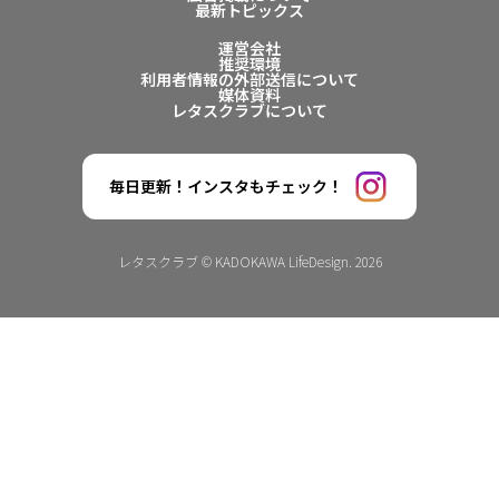
最新トピックス
運営会社
推奨環境
利用者情報の外部送信について
媒体資料
レタスクラブについて
毎日更新！インスタもチェック！
レタスクラブ © KADOKAWA LifeDesign. 2026