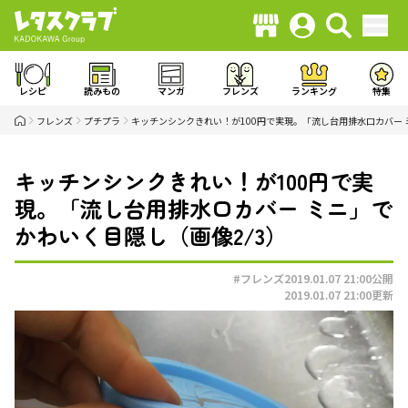
レシピ
読みもの
マンガ
フレンズ
ランキング
特集
フレンズ
プチプラ
キッチンシンクきれい！が100円で実現。「流し台用排水口カバー
キッチンシンクきれい！が100円で実
現。「流し台用排水口カバー ミニ」で
かわいく目隠し（画像2/3）
#フレンズ
2019.01.07 21:00
公開
2019.01.07 21:00
更新