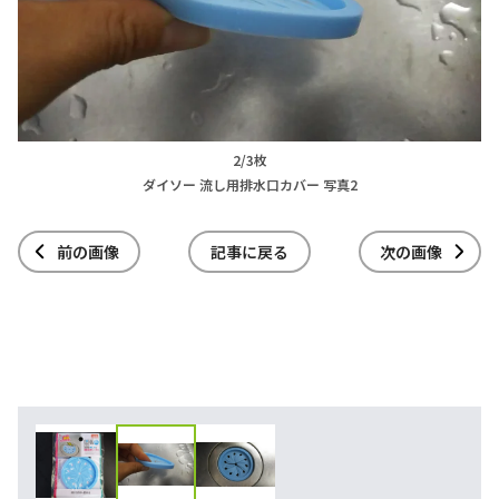
2/3枚
ダイソー 流し用排水口カバー 写真2
前の画像
記事に戻る
次の画像