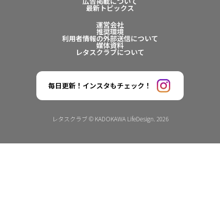
広告掲載について
最新トピックス
運営会社
推奨環境
利用者情報の外部送信について
媒体資料
レタスクラブについて
毎日更新！インスタもチェック！
レタスクラブ © KADOKAWA LifeDesign. 2026