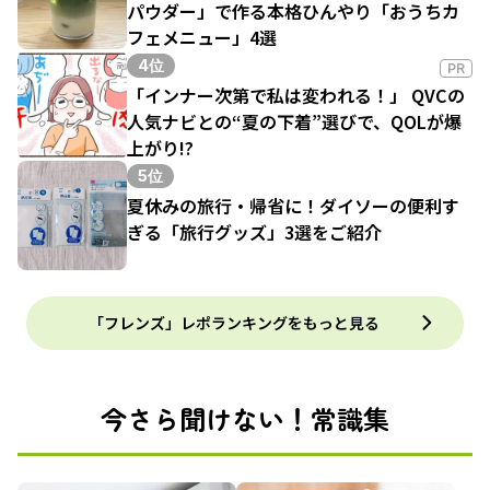
パウダー」で作る本格ひんやり「おうちカ
フェメニュー」4選
4位
PR
「インナー次第で私は変われる！」 QVCの
人気ナビとの“夏の下着”選びで、QOLが爆
上がり!?
5位
夏休みの旅行・帰省に！ダイソーの便利す
ぎる「旅行グッズ」3選をご紹介
「フレンズ」レポランキングをもっと見る
今さら聞けない！常識集