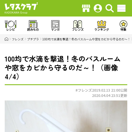
レシピ
読みもの
マンガ
フレンズ
ランキング
特集
フレンズ
プチプラ
100均で水滴を撃退！冬のバスルームや窓をカビから守るのだ～！
100均で水滴を撃退！冬のバスルーム
や窓をカビから守るのだ～！（画像
4/4）
#フレンズ
2019.02.13 21:00
公開
2020.04.04 23:51
更新