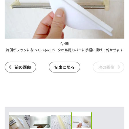
4/4枚
片側がフックになっているので、タオル用のバーに手軽に掛けて乾かせます
前の画像
記事に戻る
次の画像