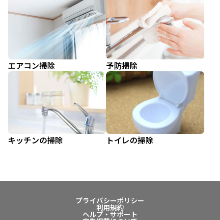
エアコン掃除
予防掃除
キッチンの掃除
トイレの掃除
プライバシーポリシー
利用規約
ヘルプ・サポート