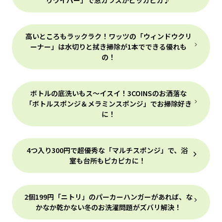
りワイパー」で窓ガラスがピッカピカ♪
高いところもラックラク！ワッツの「ウィンドウクリ
ーナー」は水切りと拭き掃除が1本でできる優れも
の！
ボトルの底洗いもス～イスイ！3COINSのお洒落な
「ボトルスポンジ＆メラミンスポンジ」でお掃除好き
に！
4つ入り300円で超優秀な「マルチスポンジ」で、浴
室も台所もピカピカに！
2個199円「ニトリ」のパーカーハンガーがあれば、な
かなか乾かない冬のお洗濯問題がズバリ解決！