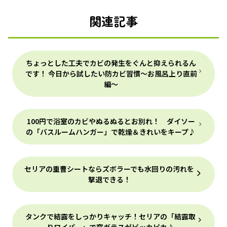
関連記事
ちょっとした工夫でカビの発生をぐんと抑えられるん
です！ 今日から試したい防カビ習慣～お風呂上り直前
編～
100円で浴室のカビやぬるぬるとお別れ！ ダイソー
の「バスルームハンガー」で乾燥＆きれいをキープ♪
セリアの重曹シートならズボラーでも水回りの汚れを
撃退できる！
タンクで結露をしっかりキャッチ！セリアの「結露取