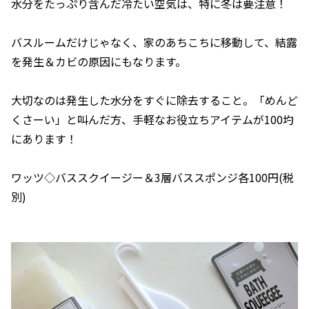
水分をたっぷり含んだ冷たい空気は、特に冬は要注意！
バスルームだけじゃなく、家のあちこちに移動して、結露
を発生＆カビの原因にもなります。
大切なのは発生した水分をすぐに除去すること。「めんど
くさーい」と叫んだ方、手軽なお役立ちアイテムが100圴
にあります！
ワッツ◇バススクイージー＆3層バススポンジ各100円(税
別)