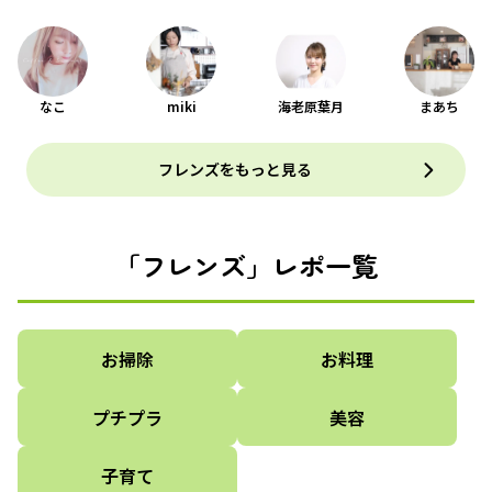
なこ
miki
海老原葉月
まあち
フレンズをもっと見る
「フレンズ」レポ一覧
お掃除
お料理
プチプラ
美容
子育て