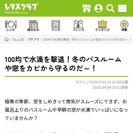
レシピ
読みもの
マンガ
フレンズ
ランキング
特集
フレンズ
プチプラ
100均で水滴を撃退！冬のバスルームや窓をカビから守るのだ～！
100均で水滴を撃退！冬のバスルーム
や窓をカビから守るのだ～！
#フレンズ
2019.02.13 21:00
公開
2020.04.04 23:51
更新
極寒の季節、窓をしめきって換気がスムーズにできず、お
風呂上りのバスルームや早朝の窓が水滴でいっぱいになっ
ていませんか？