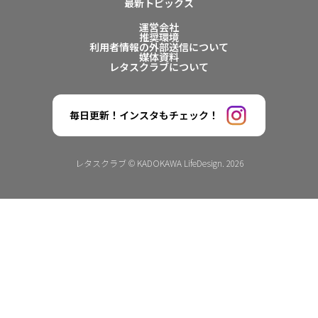
最新トピックス
運営会社
推奨環境
利用者情報の外部送信について
媒体資料
レタスクラブについて
毎日更新！インスタもチェック！
レタスクラブ © KADOKAWA LifeDesign. 2026