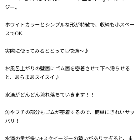
ジー。
ホワイトカラーとシンプルな形が特徴で、収納も小スペー
スでOK.
実際に使ってみるととっても快適～♪
お風呂上がりの壁面にゴム面を密着させて下へ滑らせる
と、あらまあスイスイ♪
水滴がどんどん流れ落ちていきます！！
角やフチの部分もゴムが密着するので、簡単にきれいサッ
パリ！
水滴の量が多い+スクイージーの勢いがありすぎると、ま