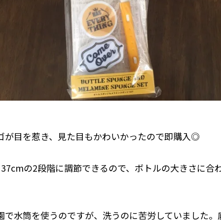
ゴが目を惹き、見た目もかわいかったので即購入◎
、37cmの2段階に調節できるので、ボトルの大きさに合
園で水筒を使うのですが、洗うのに苦労していました。