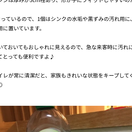
なっているので、1個はシンクの水垢や黒ずみの汚れ用に
用に置いています。
いておいてもおしゃれに見えるので、急な来客時に汚れ
てとっても便利ですよ♪
イレが常に清潔だと、家族もきれいな状態をキープして
◎