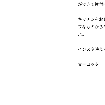
ができて片付
キッチンをお
プなものから
よ。
インスタ映え
文＝ロッタ