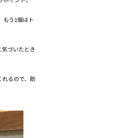
、もう1個はト
に気づいたとき
くれるので、助