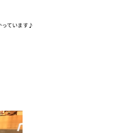
。
かっています♪