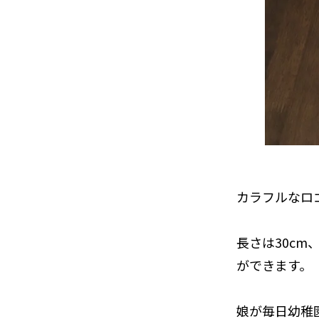
カラフルなロ
長さは30cm
ができます。
娘が毎日幼稚