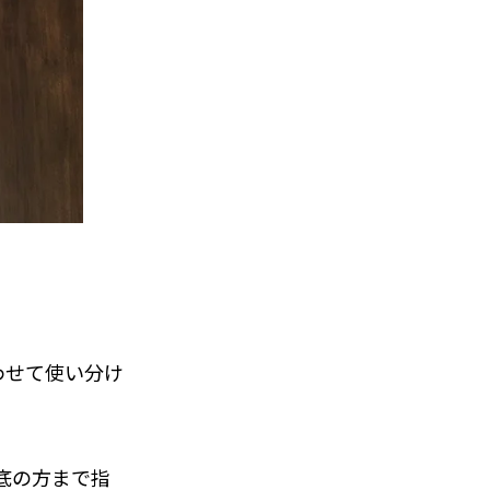
わせて使い分け
底の方まで指