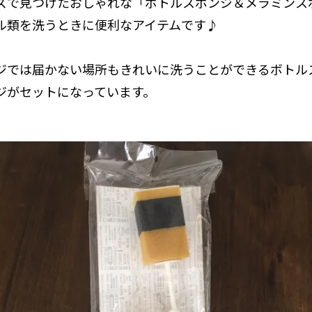
ズで見つけたおしゃれな「ボトルスポンジ＆メラミンス
ル類を洗うときに便利なアイテムです♪
ジでは届かない場所もきれいに洗うことができるボトル
ジがセットになっています。