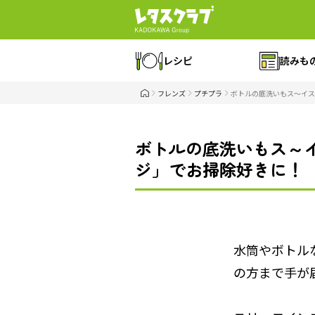
レシピ
読みも
フレンズ
プチプラ
ボトルの底洗いもス～イス
ボトルの底洗いもス～イ
ジ」でお掃除好きに！
水筒やボトル
の方まで手が