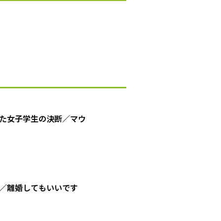
た女子学生の決断／マウ
／離婚してもいいです