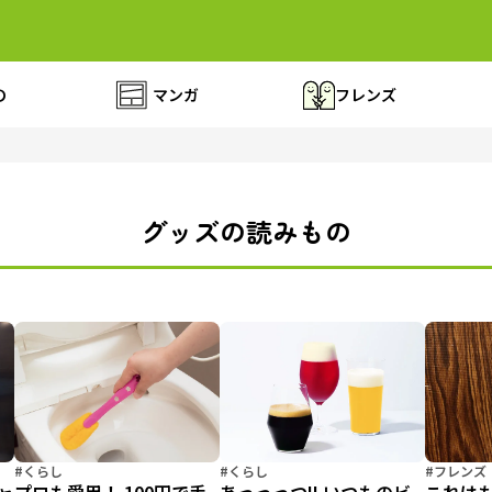
の
マンガ
フレンズ
グッズの読みもの
#くらし
#くらし
#フレンズ