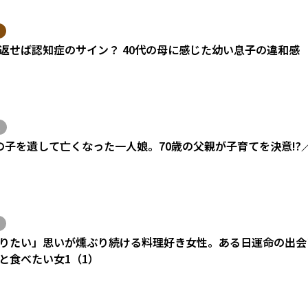
返せば認知症のサイン？ 40代の母に感じた幼い息子の違和感
の子を遺して亡くなった一人娘。70歳の父親が子育てを決意!?
りたい」思いが燻ぶり続ける料理好き女性。ある日運命の出会い
と食べたい女1（1）