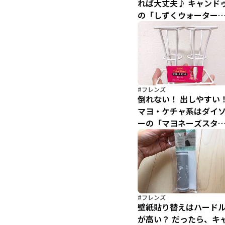
れば大丈夫♪ キャンド
の「しずくウォーター
イルシール」で手軽に
イルアートを楽しもう
#フレンズ
倒れない！ 出しやすい
マヨ・ケチャ系はダイ
ーの「マヨネーズスタ
ド」で定位置管理に限
♪
#フレンズ
壁紙貼り替えはハード
が高い？ だったら、キ