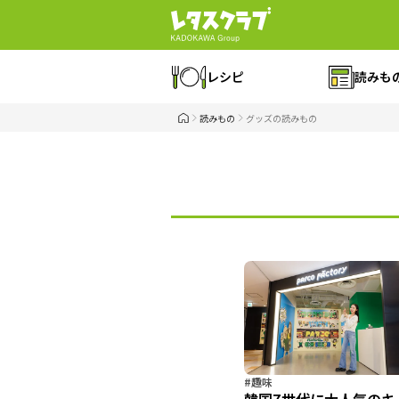
レシピ
読みも
読みもの
グッズの読みもの
#趣味