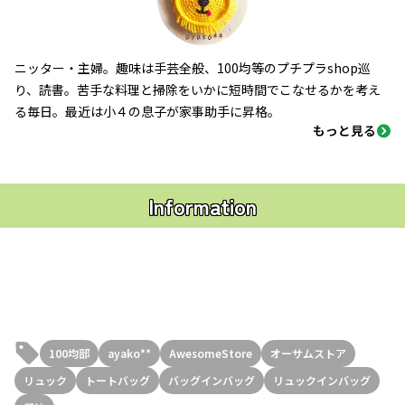
ニッター・主婦。趣味は手芸全般、100均等のプチプラshop巡
り、読書。苦手な料理と掃除をいかに短時間でこなせるかを考え
る毎日。最近は小４の息子が家事助手に昇格。
もっと見る
Information
100均部
ayako**
AwesomeStore
オーサムストア
リュック
トートバッグ
バッグインバッグ
リュックインバッグ