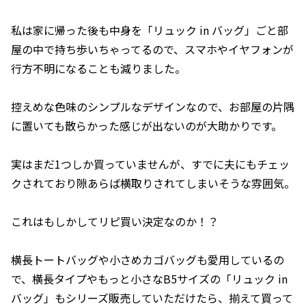
私は家に帰った後も中身を「リュック in バッグ」ごと部
屋の中で持ち歩いちゃってるので、スマホやイヤフォンが
行方不明になることも減りました。
控えめな色味のシンプルなデザインなので、お部屋の片隅
に置いても散らかった感じが出ないのが大助かりです。
実はまだ1つしか買っていませんが、すでに夫にもチェッ
クされており隙あらば横取りされてしまいそうな雰囲気。
これはもしかしてリピ買い決定なのか！？
横長トートバッグや小さめカゴバッグも愛用しているの
で、横長タイプやもっと小さなB5サイズの「リュック in
バッグ」もシリーズ販売していただけたら、揃えて買って