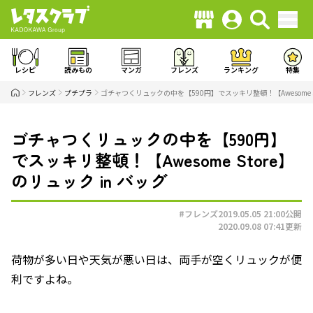
レシピ
読みもの
マンガ
フレンズ
ランキング
特集
フレンズ
プチプラ
ゴチャつくリュックの中を【590円】でスッキリ整頓！【Awesome St
ゴチャつくリュックの中を【590円】
でスッキリ整頓！【Awesome Store】
のリュック in バッグ
#フレンズ
2019.05.05 21:00
公開
2020.09.08 07:41
更新
荷物が多い日や天気が悪い日は、両手が空くリュックが便
利ですよね。