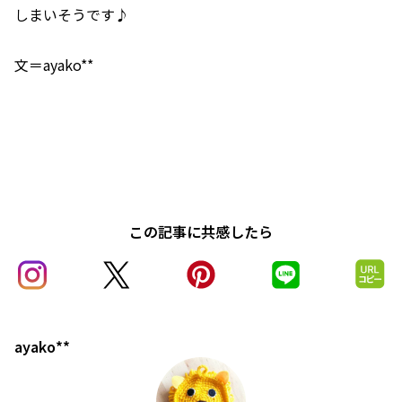
しまいそうです♪
文＝ayako**
この記事に共感したら
ayako**