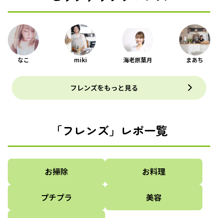
なこ
miki
海老原葉月
まあち
フレンズをもっと見る
「フレンズ」レポ一覧
お掃除
お料理
プチプラ
美容