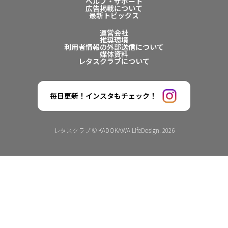
ヘルプ・サポート
広告掲載について
最新トピックス
運営会社
推奨環境
利用者情報の外部送信について
媒体資料
レタスクラブについて
毎日更新！インスタもチェック！
レタスクラブ © KADOKAWA LifeDesign. 2026