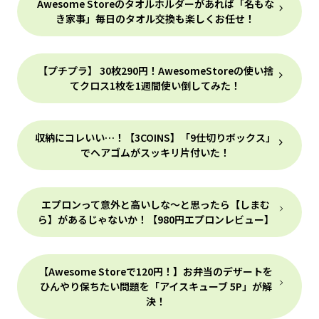
Awesome Storeのタオルホルダーがあれば「名もな
き家事」毎日のタオル交換も楽しくお任せ！
【プチプラ】 30枚290円！AwesomeStoreの使い捨
てクロス1枚を1週間使い倒してみた！
収納にコレいい…！【3COINS】「9仕切りボックス」
でヘアゴムがスッキリ片付いた！
エプロンって意外と高いしな～と思ったら【しまむ
ら】があるじゃないか！【980円エプロンレビュー】
【Awesome Storeで120円！】お弁当のデザートを
ひんやり保ちたい問題を「アイスキューブ 5P」が解
決！