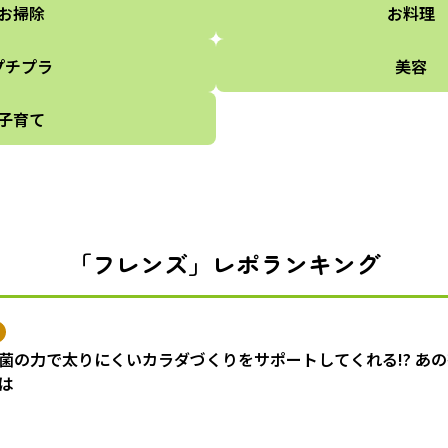
お掃除
お料理
プチプラ
美容
子育て
「フレンズ」レポランキング
菌の力で太りにくいカラダづくりをサポートしてくれる!? あ
は