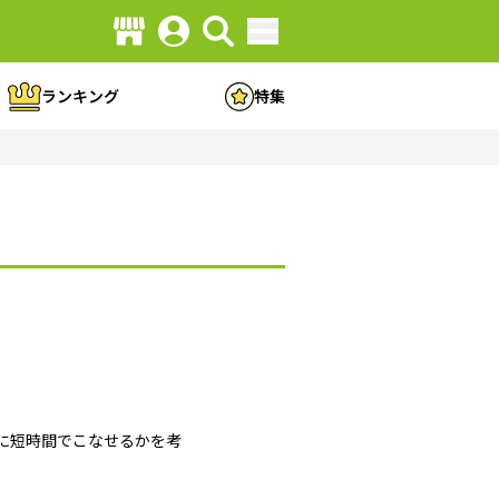
ランキング
特集
かに短時間でこなせるかを考