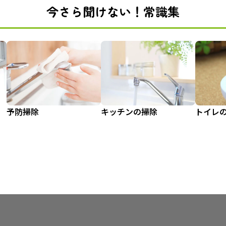
今さら聞けない！常識集
予防掃除
キッチンの掃除
トイレ