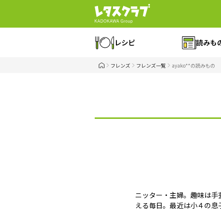
レシピ
読みも
フレンズ
フレンズ一覧
ayako**の読みもの
ニッター・主婦。趣味は手芸
える毎日。最近は小４の息