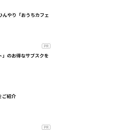
ひんやり「おうちカフェ
PR
ート」のお得なサブスクを
をご紹介
PR