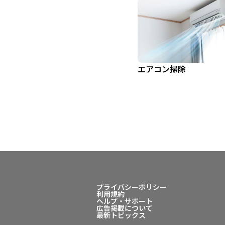
エアコン掃除
プライバシーポリシー
利用規約
ヘルプ・サポート
広告掲載について
最新トピックス