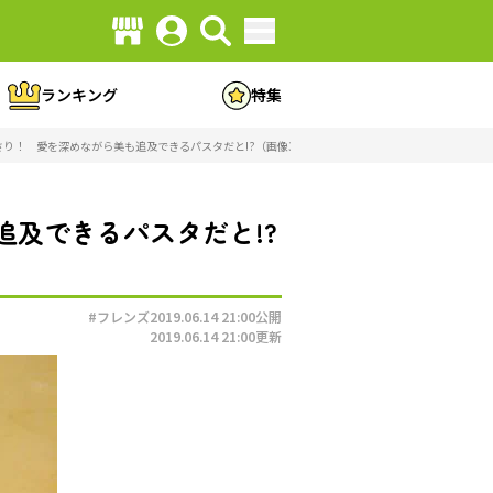
ランキング
特集
り！ 愛を深めながら美も追及できるパスタだと!?（画像3/3）
及できるパスタだと!?
#フレンズ
2019.06.14 21:00
公開
2019.06.14 21:00
更新