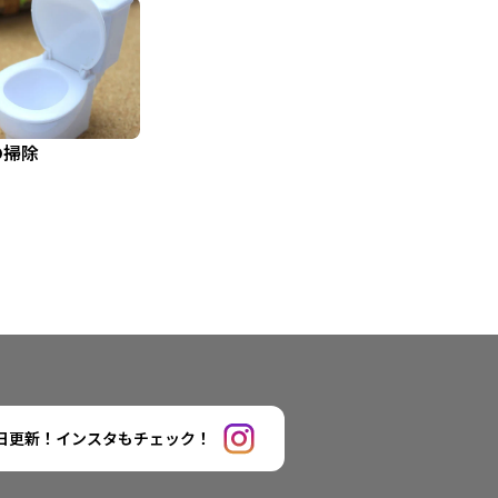
の掃除
日更新！インスタもチェック！