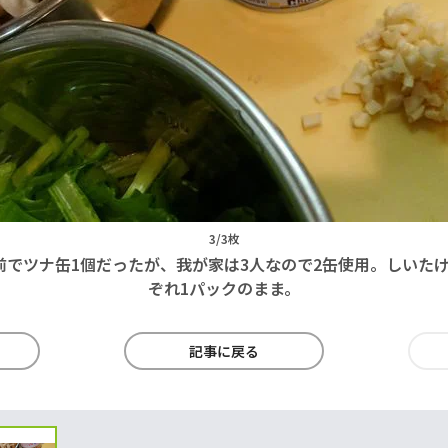
3/3枚
前でツナ缶1個だったが、我が家は3人なので2缶使用。しいた
ぞれ1パックのまま。
記事に戻る