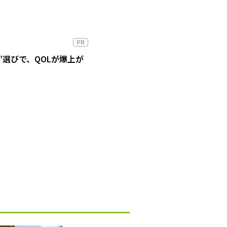
PR
”選びで、QOLが爆上が