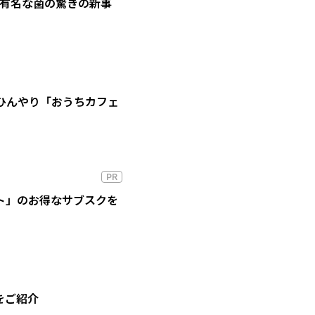
の有名な菌の驚きの新事
ひんやり「おうちカフェ
PR
ート」のお得なサブスクを
をご紹介