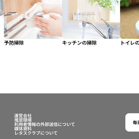
予防掃除
キッチンの掃除
トイレ
運営会社
推奨環境
毎
利用者情報の外部送信について
媒体資料
レタスクラブについて