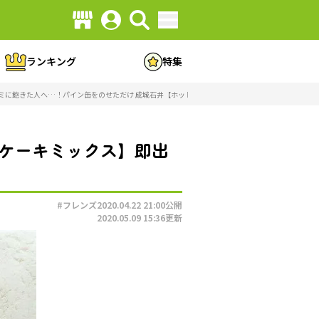
ランキング
特集
ミに飽きた人へ…！パイン缶をのせただけ 成城石井【ホットケーキミックス】即出来フライパンケー
トケーキミックス】即出
#フレンズ
2020.04.22 21:00
公開
2020.05.09 15:36
更新