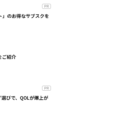
PR
ート」のお得なサブスクを
をご紹介
PR
”選びで、QOLが爆上が