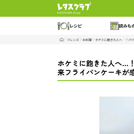
レシピ
読みも
フレンズ
お料理
ホケミに飽きた人へ…！パイ
ホケミに飽きた人へ…
来フライパンケーキが感