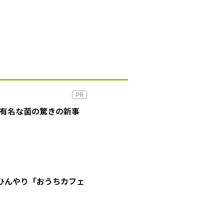
PR
の有名な菌の驚きの新事
ひんやり「おうちカフェ