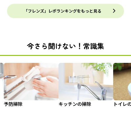
「フレンズ」レポランキングをもっと見る
今さら聞けない！常識集
予防掃除
キッチンの掃除
トイレ