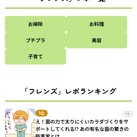
お掃除
お料理
プチプラ
美容
子育て
「フレンズ」レポランキング
1位
PR
え！菌の力で太りにくいカラダづくりをサ
ポートしてくれる!? あの有名な菌の驚きの
新事実とは