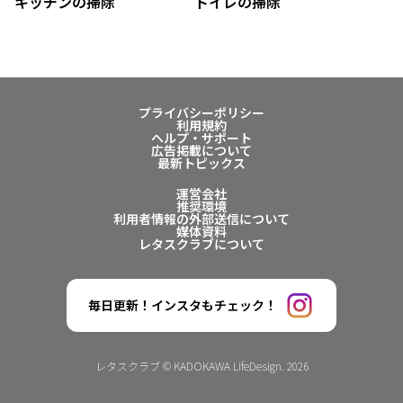
キッチンの掃除
トイレの掃除
プライバシーポリシー
利用規約
ヘルプ・サポート
広告掲載について
最新トピックス
運営会社
推奨環境
利用者情報の外部送信について
媒体資料
レタスクラブについて
毎日更新！インスタもチェック！
レタスクラブ © KADOKAWA LifeDesign. 2026