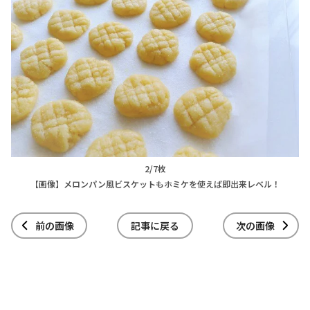
2/7枚
【画像】メロンパン風ビスケットもホミケを使えば即出来レベル！
前の画像
記事に戻る
次の画像