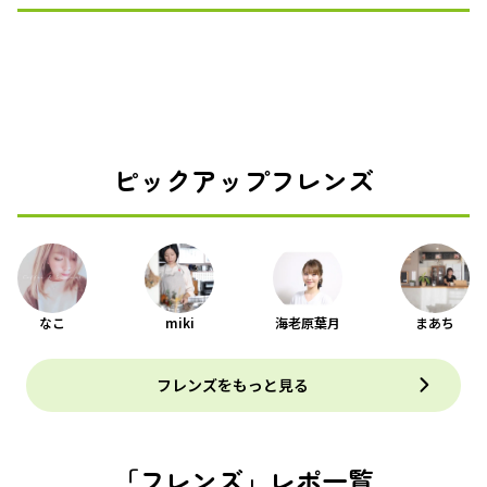
ピックアップフレンズ
なこ
miki
海老原葉月
まあち
フレンズをもっと見る
「フレンズ」レポ一覧