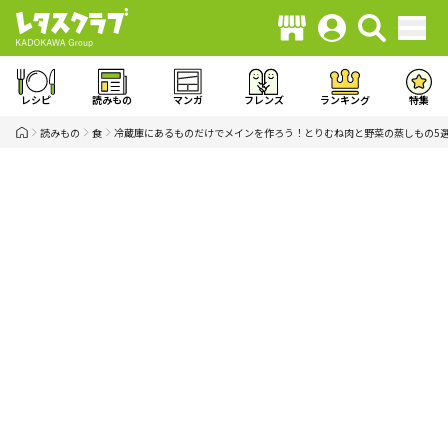
レシピ
読みもの
マンガ
フレンズ
ランキング
特集
読みもの
食
冷蔵庫にあるものだけでメインを作ろう！とりむね肉と野菜の蒸しもの5