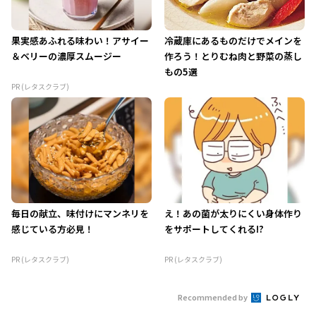
果実感あふれる味わい！アサイー
冷蔵庫にあるものだけでメインを
＆ベリーの濃厚スムージー
作ろう！とりむね肉と野菜の蒸し
もの5選
PR (レタスクラブ)
毎日の献立、味付けにマンネリを
え！あの菌が太りにくい身体作り
感じている方必見！
をサポートしてくれる!?
PR (レタスクラブ)
PR (レタスクラブ)
Recommended by