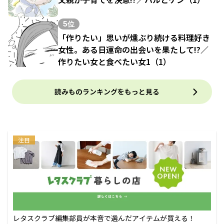
5位
「作りたい」思いが燻ぶり続ける料理好き
女性。ある日運命の出会いを果たして!?／
作りたい女と食べたい女1（1）
読みものランキングをもっと見る
注目
レタスクラブ編集部員が本音で選んだアイテムが買える！