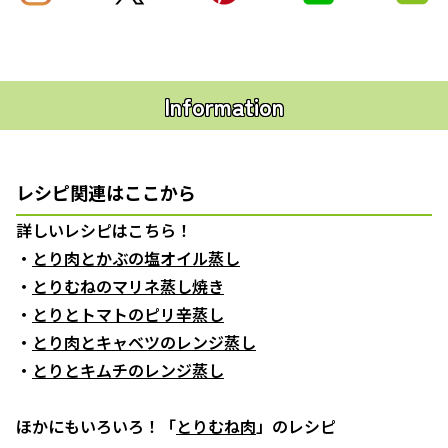
Information
レシピ関連はここから
詳しいレシピはこちら！
・
とり肉とかぶの塩オイル蒸し
・
とりむねのマリネ蒸し焼き
・
とりとトマトのピリ辛蒸し
・
とり肉とキャベツのレンジ蒸し
・
とりとキムチのレンジ蒸し
ほかにもいろいろ！「
とりむね肉
」のレシピ