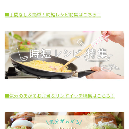
■手間なし＆簡単！時短レシピ特集は
こちら
！
■気分のあがるお弁当＆サンドイッチ特集は
こちら
！