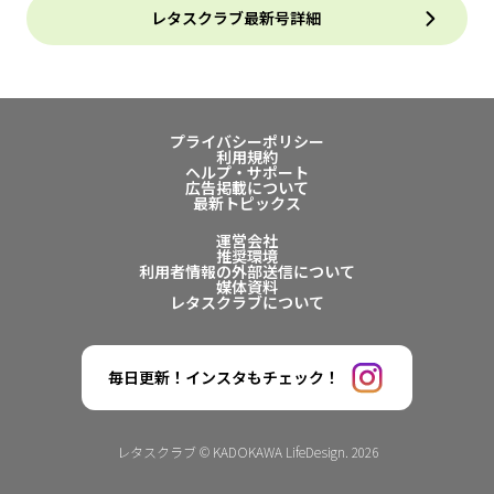
レタスクラブ最新号詳細
プライバシーポリシー
利用規約
ヘルプ・サポート
広告掲載について
最新トピックス
運営会社
推奨環境
利用者情報の外部送信について
媒体資料
レタスクラブについて
毎日更新！インスタもチェック！
レタスクラブ © KADOKAWA LifeDesign. 2026