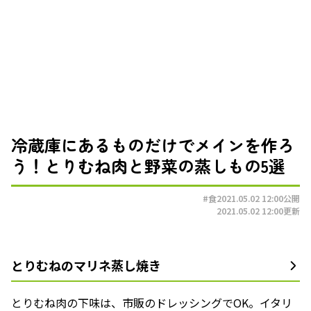
冷蔵庫にあるものだけでメインを作ろ
う！とりむね肉と野菜の蒸しもの5選
#食
2021.05.02 12:00
公開
2021.05.02 12:00
更新
とりむねのマリネ蒸し焼き
とりむね肉の下味は、市販のドレッシングでOK。イタリ