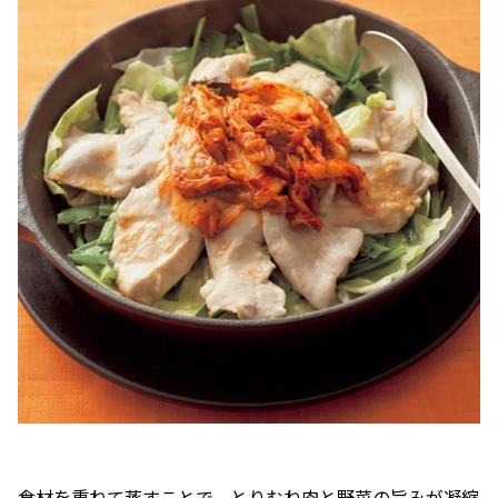
食材を重ねて蒸すことで、とりむね肉と野菜の旨みが凝縮