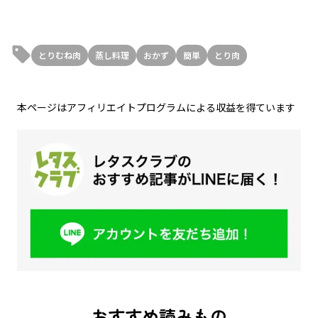
とりむね肉
蒸し料理
おかず
簡単
とり肉
本ページはアフィリエイトプログラムによる収益を得ています
おすすめ読みもの