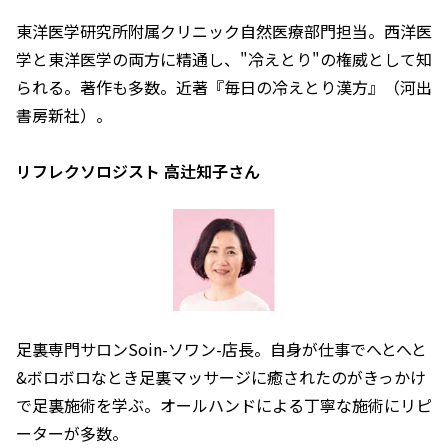
東洋医学研究所附属クリニック自然医療部門担当。西洋医
学と東洋医学の両方に精通し、"冷えとり"の権威として知
られる。著作も多数。近著『毎日の冷えとり漢方』（河出
書房新社）。
リフレクソロジスト 高辻知子さん
足裏専門サロンSoin-ソワン-店長。自身が仕事でへとへと
&ボロボロなとき足裏マッサージに癒されたのがきっかけ
で足裏施術を学ぶ。オールハンドによる丁寧な施術にリピ
ーターが多数。