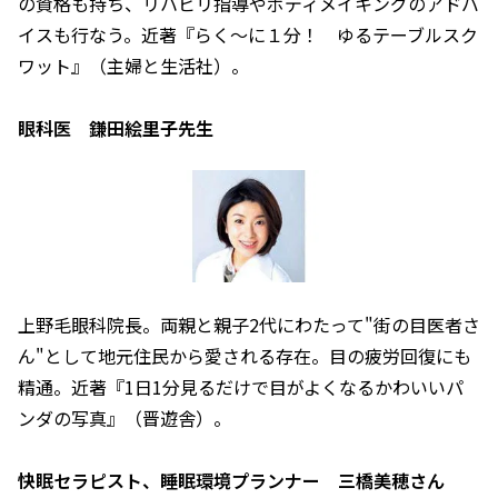
の資格も持ち、リハビリ指導やボディメイキングのアドバ
イスも行なう。近著『らく～に１分！ ゆるテーブルスク
ワット』（主婦と生活社）。
眼科医 鎌田絵里子先生
上野毛眼科院長。両親と親子2代にわたって"街の目医者さ
ん"として地元住民から愛される存在。目の疲労回復にも
精通。近著『1日1分見るだけで目がよくなるかわいいパ
ンダの写真』（晋遊舎）。
快眠セラピスト、睡眠環境プランナー 三橋美穂さん