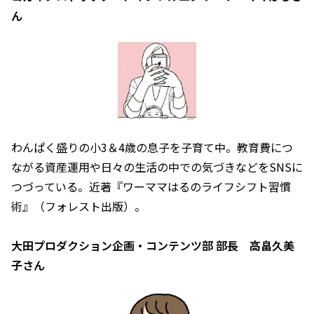
ん
わんぱく盛りの小3＆4歳の息子を子育て中。教育費につ
ながる資産運用や日々の生活の中での気づきなどをSNSに
つづっている。近著『ワーママはるのライフシフト習慣
術』（フォレスト出版）。
大田プロダクション企画・コンテンツ部 部長 高畠久美
子さん