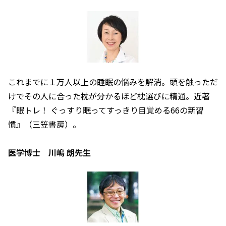
これまでに１万人以上の睡眠の悩みを解消。頭を触っただ
けでその人に合った枕が分かるほど枕選びに精通。近著
『眠トレ！ ぐっすり眠ってすっきり目覚める66の新習
慣』（三笠書房）。
医学博士 川嶋 朗先生