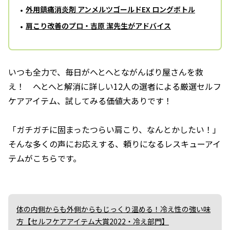
外用鎮痛消炎剤 アンメルツゴールドEX ロングボトル
肩こり改善のプロ・吉原 潔先生がアドバイス
いつも全力で、毎日がへとへとながんばり屋さんを救
え！ へとへと解消に詳しい12人の選者による厳選セルフ
ケアアイテム、試してみる価値大ありです！
「ガチガチに固まったつらい肩こり、なんとかしたい！」
そんな多くの声にお応えする、頼りになるレスキューアイ
テムがこちらです。
体の内側からも外側からもじっくり温める！冷え性の強い味
方【セルフケアアイテム大賞2022・冷え部門】