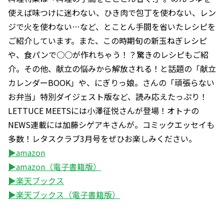
使えば味つけに迷わない、ひき肉で包丁を使わない、レン
ジで火を使わない…など、とことん手間を省いたレシピを
ご紹介しています。また、この時期旬の新玉ねぎレシピ
や、食パンで○○が作れちゃう！？驚きのレシピもご紹
介。その他、献立の悩みから解放される！と話題の「献立
カレンダーBOOK」や、にぎりっ娘。さんの「頑張らない
お弁当」特別ダイジェスト版など、読み応えたっぷり！
LETTUCE MEETSには小澤征悦さんが登場！オトナの
NEWS連載には加藤シゲアキさんが。コミックエッセイも
多数！レタスクラブ3月号をぜひお楽しみください。
▶amazon
▶amazon（電子書籍版）
▶楽天ブックス
▶楽天ブックス（電子書籍版）