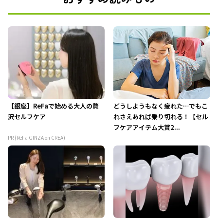
【銀座】ReFaで始める大人の贅
どうしようもなく疲れた…でもこ
沢セルフケア
れさえあれば乗り切れる！【セル
フケアアイテム大賞2...
PR (ReFa GINZA on CREA)