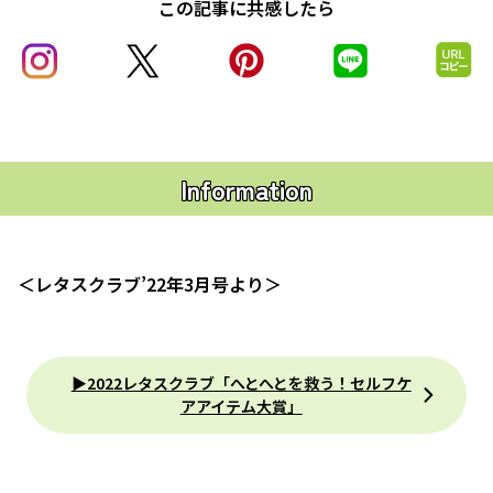
この記事に共感したら
Information
＜レタスクラブ’22年3月号より＞
▶2022レタスクラブ「へとへとを救う！セルフケ
アアイテム大賞」