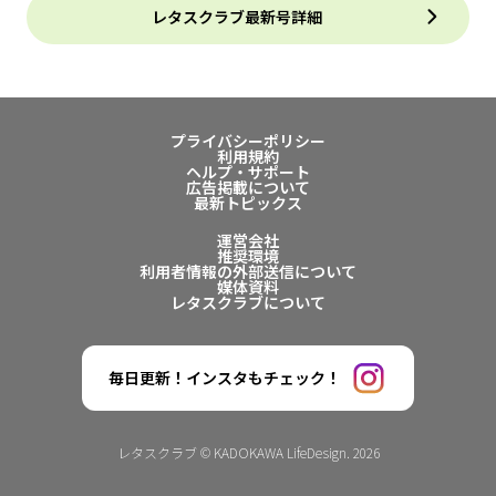
レタスクラブ最新号詳細
プライバシーポリシー
利用規約
ヘルプ・サポート
広告掲載について
最新トピックス
運営会社
推奨環境
利用者情報の外部送信について
媒体資料
レタスクラブについて
毎日更新！インスタもチェック！
レタスクラブ © KADOKAWA LifeDesign. 2026