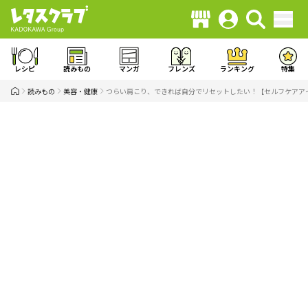
レシピ
読みもの
マンガ
フレンズ
ランキング
特集
読みもの
美容・健康
つらい肩こり、できれば自分でリセットしたい！【セルフケアアイ