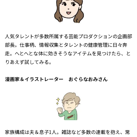
人気タレントが多数所属する芸能プロダクションの企画部
部長。仕事柄、情報収集とタレントの健康管理に日々奔
走。へとへとな体に効きそうなアイテムを見つけたら、と
りあえず試してみる。
漫画家＆イラストレーター おぐらなおみさん
家族構成は夫＆息子1人。雑誌など多数の連載を抱え、常