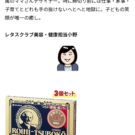
属のママさんデザイナー。特に締切り前には仕事・家事・
子育てとどれも手の抜けないへとへと地獄に。子どもの笑
顔が唯一の癒し。
レタスクラブ美容・健康担当小野