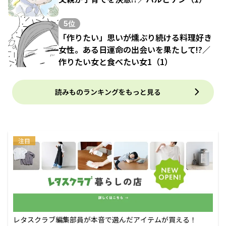
5位
「作りたい」思いが燻ぶり続ける料理好き
女性。ある日運命の出会いを果たして!?／
作りたい女と食べたい女1（1）
読みものランキングをもっと見る
注目
レタスクラブ編集部員が本音で選んだアイテムが買える！