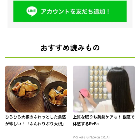
おすすめ読みもの
ひらひら大根のふわっとした食感
上質な眠りも美髪ケアも！ 銀座で
が珍しい！「ふんわりぶり大根」
体感するReFa
PR (ReFa GINZA on CREA)