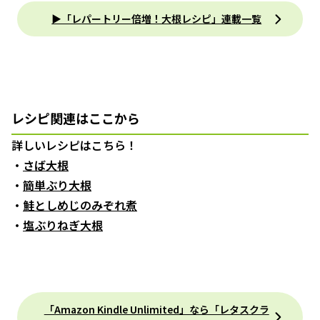
▶「レパートリー倍増！大根レシピ」連載一覧
レシピ関連はここから
詳しいレシピはこちら！
・
さば大根
・
簡単ぶり大根
・
鮭としめじのみぞれ煮
・
塩ぶりねぎ大根
「Amazon Kindle Unlimited」なら「レタスクラ