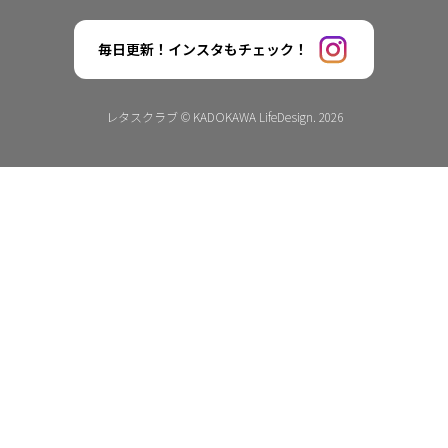
毎日更新！インスタもチェック！
レタスクラブ © KADOKAWA LifeDesign. 2026