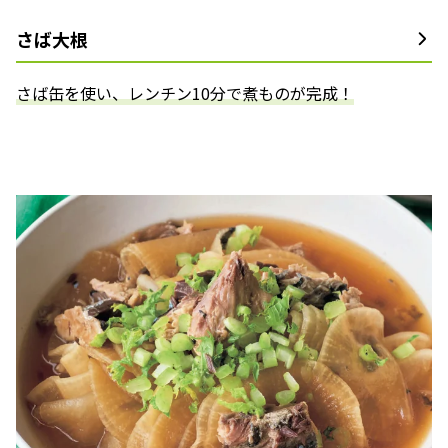
さば大根
さば缶を使い、レンチン10分で煮ものが完成！