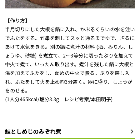
【作り方】
半月切りにした大根を鍋に入れ、かぶるくらいの水を注い
でふたをする。竹串を刺してスッと通るまでゆで、ざるに
あけて水気をきる。別の鍋に煮汁の材料 (酒、みりん、し
ょうゆ、砂糖) を煮立て、2〜3等分に切ったぶりを加えて
中火で煮て、いったん取り出す。煮汁を残した鍋に大根と
湯を加えてふたをし、弱めの中火で煮る。ぶりを戻し入
れ、ふたをして火を止め約3分置く。器に盛り、しょうが
をのせる。
(1人分465kcal/塩分3.3g レシピ考案/本田明子)
鮭としめじのみぞれ煮