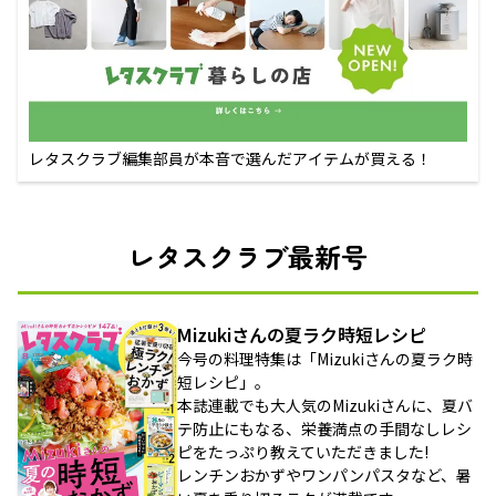
レタスクラブ編集部員が本音で選んだアイテムが買える！
レタスクラブ最新号
Mizukiさんの夏ラク時短レシピ
今号の料理特集は「Mizukiさんの夏ラク時
短レシピ」。
本誌連載でも大人気のMizukiさんに、夏バ
テ防止にもなる、栄養満点の手間なしレシ
ピをたっぷり教えていただきました!
レンチンおかずやワンパンパスタなど、暑