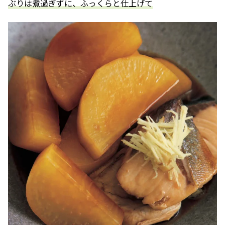
ぶりは煮過ぎずに、ふっくらと仕上げて