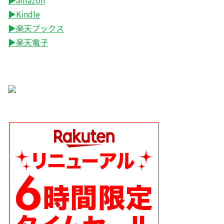
▶Kindle
▶楽天ブックス
▶楽天電子