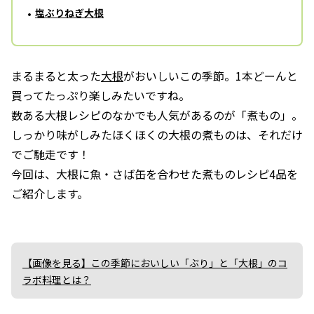
塩ぶりねぎ大根
まるまると太った
大根
がおいしいこの季節。1本どーんと
買ってたっぷり楽しみたいですね。
数ある大根レシピのなかでも人気があるのが「煮もの」。
しっかり味がしみたほくほくの大根の煮ものは、それだけ
でご馳走です！
今回は、大根に魚・さば缶を合わせた煮ものレシピ4品を
ご紹介します。
【画像を見る】この季節においしい「ぶり」と「大根」のコ
ラボ料理とは？