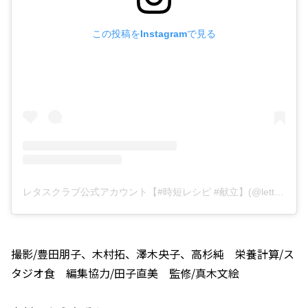
この投稿をInstagramで見る
レタスクラブ公式アカウント【#時短レシピ #献立】(@lettuce_official)がシェアした投稿
撮影/豊田朋子、木村拓、澤木央子、高杉純 栄養計算/ス
タジオ食 編集協力/田子直美 監修/真木文絵