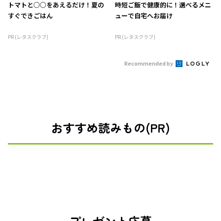
トマトと○○をあえるだけ！夏の
時短ご飯で健康的に！選べるメニ
すぐできごはん
ューで自宅へお届け
PR (レタスクラブ)
PR (レタスクラブ)
Recommended by
おすすめ読みもの(PR)
プレゼント応募