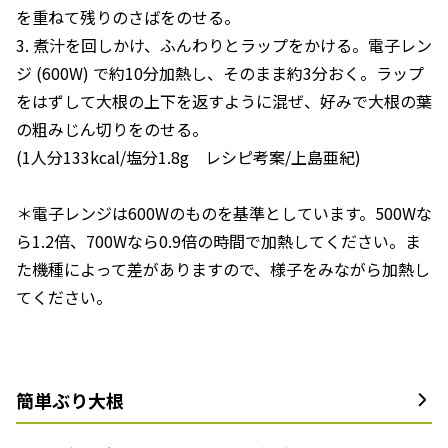
を重ねて残りのさばをのせる。
3. 煮汁を回しかけ、ふんわりとラップをかける。電子レン
ジ (600W) で約10分加熱し、そのまま約3分おく。ラップ
をはずして大根の上下を返すように混ぜ、好みで大根の葉
の粗みじん切りをのせる。
(1人分133kcal/塩分1.8g レシピ考案/上島亜紀)
＊電子レンジは600Wのものを基準としています。500Wな
ら1.2倍、700Wなら0.9倍の時間で加熱してください。ま
た機種によって差がありますので、様子をみながら加熱し
てください。
簡単ぶり大根