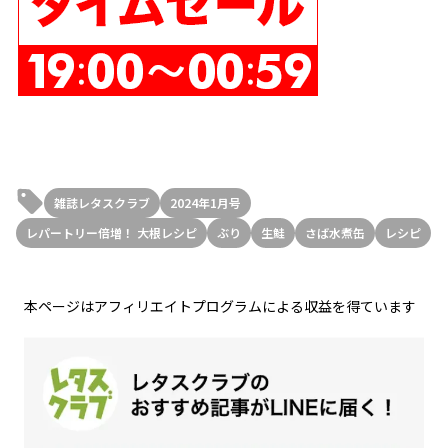
雑誌レタスクラブ
2024年1月号
レパートリー倍増！ 大根レシピ
ぶり
生鮭
さば水煮缶
レシピ
本ページはアフィリエイトプログラムによる収益を得ています