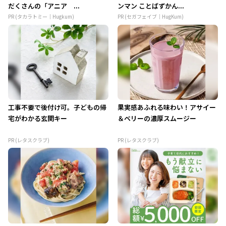
だくさんの「アニア ...
ンマン ことばずかん...
PR (タカラトミー｜Hugkum)
PR (セガフェイブ｜HugKum)
工事不要で後付け可。子どもの帰
果実感あふれる味わい！アサイー
宅がわかる玄関キー
＆ベリーの濃厚スムージー
PR (レタスクラブ)
PR (レタスクラブ)