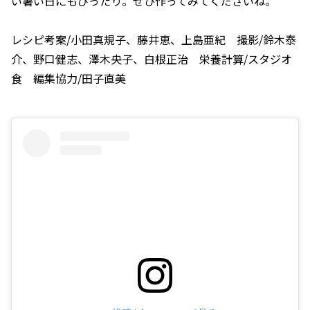
い暑い日にもぴったり。ぜひ作ってみてくださいね。
レシピ考案/小田真規子、藤井恵、上島亜紀 撮影/鈴木泰
介、野口健志、澤木央子、白根正治 栄養計算/スタジオ
食 編集協力/田子直美