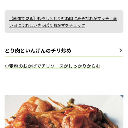
【画像で見る】もやし×とりむね肉にみそだれがマッチ！暑
い日にうれしいさっぱりおかずをチェック
とり肉といんげんのチリ炒め
小麦粉のおかげでチリソースがしっかりからむ