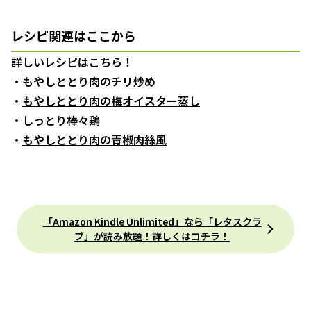
レシピ関連はここから
詳しいレシピはこちら！
・
もやしととり肉のチリ炒め
・
もやしととり肉の梅オイスター蒸し
・
しっとり棒々鶏
・
もやしととり肉の青椒肉絲風
「Amazon Kindle Unlimited」なら「レタスクラ
ブ」が読み放題！詳しくはコチラ！