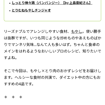
しっとり棒々鶏（バンバンジー）【by 上島亜紀さん】
とりむねもやしチンジャオ
リーズナブルでアレンジしやすい食材、
もやし
。使い勝手
は抜群ですが、いつも同じような炒めものやあえものばか
りでマンネリ気味...なんて人も多いはず。ちゃんと食卓の
メインをはれるようなおいしいプロのレシピ、知りたいで
すよね。
そこで今回は、もやし×とり肉のおかずレシピをお届けし
ます。ヘルシーな食材の共演で、ダイエット中の方にもお
すすめの4品です。
＊ ＊ ＊