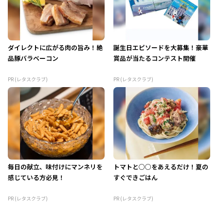
ダイレクトに広がる肉の旨み！絶
誕生日エピソードを大募集！豪華
品豚バラベーコン
賞品が当たるコンテスト開催
PR (レタスクラブ)
PR (レタスクラブ)
毎日の献立、味付けにマンネリを
トマトと○○をあえるだけ！夏の
感じている方必見！
すぐできごはん
PR (レタスクラブ)
PR (レタスクラブ)