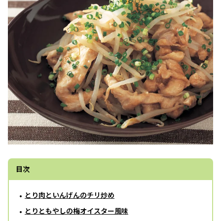
目次
とり肉といんげんのチリ炒め
とりともやしの梅オイスター風味