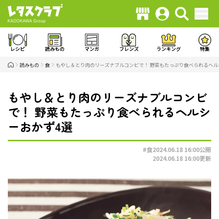
レシピ
読みもの
マンガ
フレンズ
ランキング
特集
読みもの
食
もやし＆とり肉のリーズナブルコンビで！ 野菜もたっぷり食べられるヘル
もやし＆とり肉のリーズナブルコンビ
で！ 野菜もたっぷり食べられるヘルシ
ーおかず4選
#食
2024.06.18 16:00
公開
2024.06.18 16:00
更新