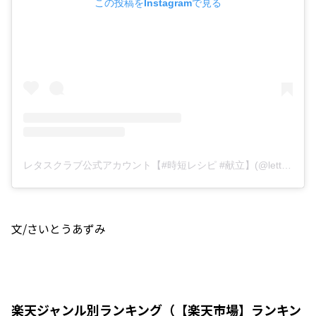
この投稿をInstagramで見る
レタスクラブ公式アカウント【#時短レシピ #献立】(@lettuce_official)がシェアした投稿
文/さいとうあずみ
楽天ジャンル別ランキング（【楽天市場】ランキン