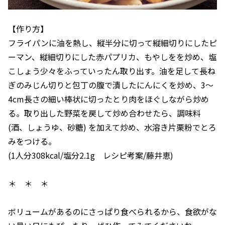
【作り方】
フライパンに油を熱し、縦半分に切って縦細切りにしたピ
ーマン、縦細切りにした赤パプリカ、もやしをを炒め、塩
こしょう少々をふっていったん取り出す。油を足して長ね
ぎのみじん切りと包丁の腹で潰したにんにくを炒め、3〜
4cm長さの細い棒状に切ったとり肉をほぐしながら炒め
る。取り出した野菜を戻して炒め合わせたら、調味料
(酒、しょうゆ、砂糖) を加えて炒め、水溶き片栗粉でとろ
みをつける。
(1人分308kcal/塩分2.1g レシピ考案/藤井恵)
＊ ＊ ＊
ボリュームがあるのにさっぱり食べられるから、食欲がな