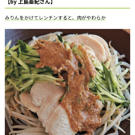
【by 上島亜紀さん】
みりんをかけてレンチンすると、肉がやわらか