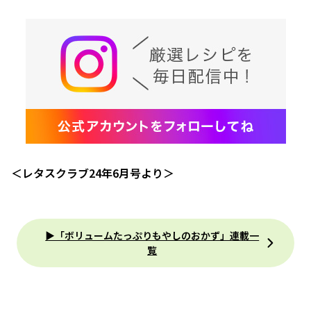
＜レタスクラブ24年6月号より＞
▶「ボリュームたっぷりもやしのおかず」連載一
覧