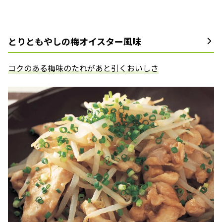
とりともやしの梅オイスター風味
コクのある梅味のたれがあと引くおいしさ