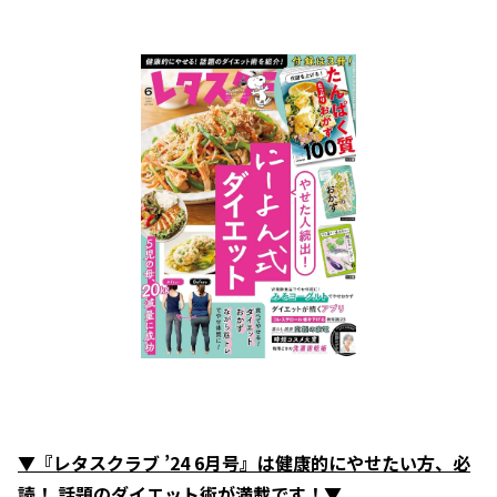
▼『レタスクラブ ’24 6月号』は健康的にやせたい方、必
読！ 話題のダイエット術が満載です！▼