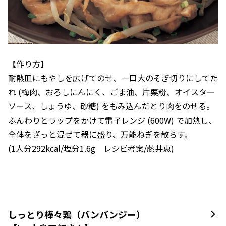
【作り方】
耐熱皿にもやしを広げてのせ、一口大のそぎ切りにしてた
れ (梅肉、おろしにんにく、ごま油、片栗粉、オイスター
ソース、しょうゆ、砂糖) をもみ込んだとり肉をのせる。
ふんわりとラップをかけて電子レンジ (600W) で加熱し、
全体をざっと混ぜて器に盛り、万能ねぎを散らす。
(1人分292kcal/塩分1.6g レシピ考案/藤井恵)
しっとり棒々鶏（バンバンジー）