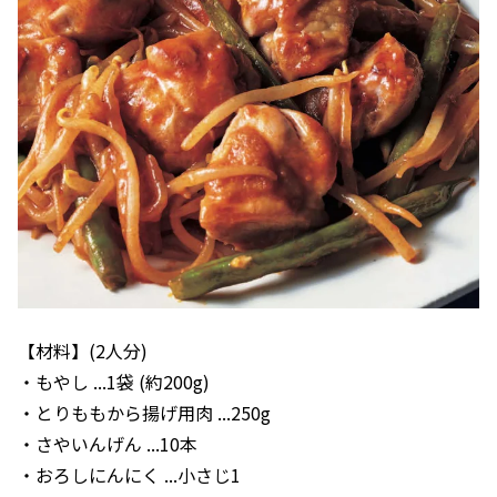
【材料】(2人分)
・もやし ...1袋 (約200g)
・とりももから揚げ用肉 ...250g
・さやいんげん ...10本
・おろしにんにく ...小さじ1