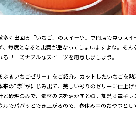
数多く出回る「いちご」のスイーツ。専門店で買うスイ
が、毎度となると出費が重なってしまいますよね。そん
れるリーズナブルなスイーツを用意しましょう。
るぷるいちごゼリー」をご紹介。カットしたいちごを熱
本来の“赤”がにじみ出て、美しい彩りのゼリーに仕上げ
汁と砂糖のみで、素材の味を活かすと◎。加熱は電子レ
ウルでパパッとでき上がるので、春休み中のおやつとし