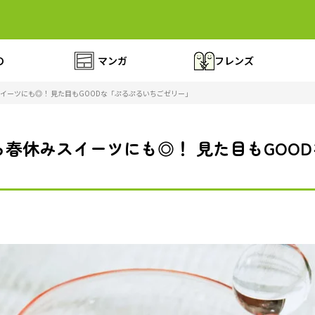
の
マンガ
フレンズ
イーツにも◎！ 見た目もGOODな「ぷるぷるいちごゼリー」
春休みスイーツにも◎！ 見た目もGOO