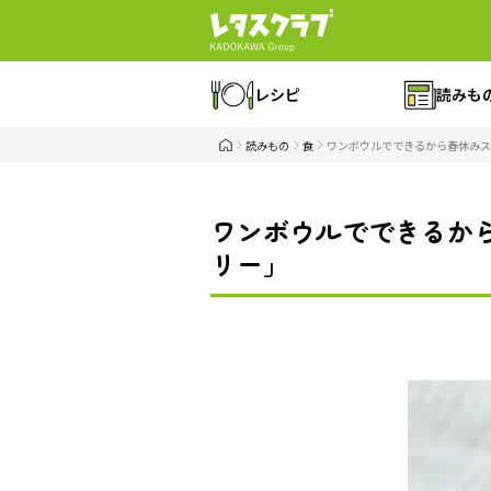
レシピ
読みも
読みもの
食
ワンボウルでできるから春休みス
ワンボウルでできるから
リー」