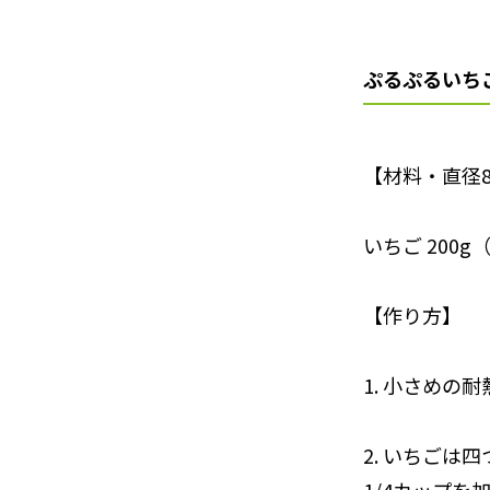
ぷるぷるいち
【材料・直径
いちご 200g
【作り方】
1. 小さめ
2. いちご