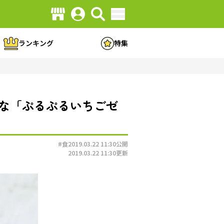
ランキング
特集
Dな「ぷるぷるいちごゼ
#食
2019.03.22 11:30
公開
2019.03.22 11:30
更新