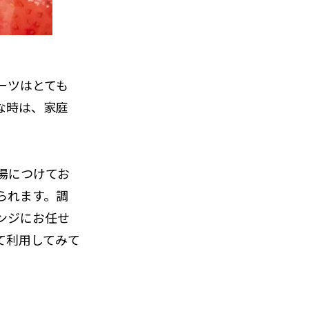
ーツはとても
な時は、家庭
湯につけてお
られます。調
ンジにお任せ
て利用してみて