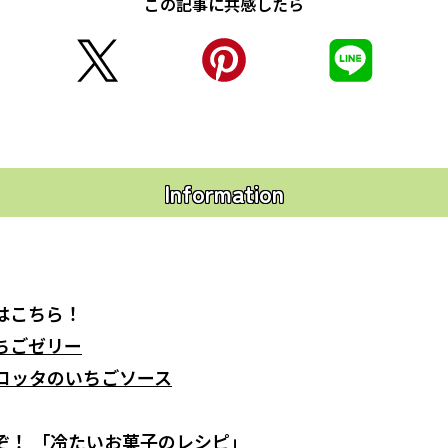
この記事に共感したら
Information
はこちら！
ちごゼリー
コッタのいちごソース
ぞ！
「冷たいお菓子のレシピ」