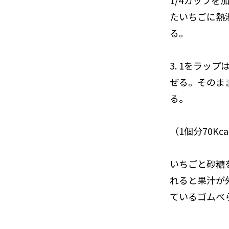
1/4カップ
たいちごに熱
る。
3. 1をラッ
ぜる。そのま
る。
（1個分70Kca
いちごと砂糖
れると果汁が
ているゴムべ