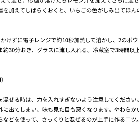
を加えて混ぜ、砂糖が溶けたらレモン汁を加えてさらに混
湯を加えてしばらくおくと、いちごの色がしみ出てほん
プはかけずに電子レンジで約10秒加熱して溶かし、2のボ
ま約30分おき、グラスに流し入れる。冷蔵室で3時間以
l）
を混ぜる時は、力を入れすぎないよう注意してください
外に出てしまい、味も見た目も悪くなります。やわらか
らなどを使って、さっくりと混ぜるのが上手に作るコツ