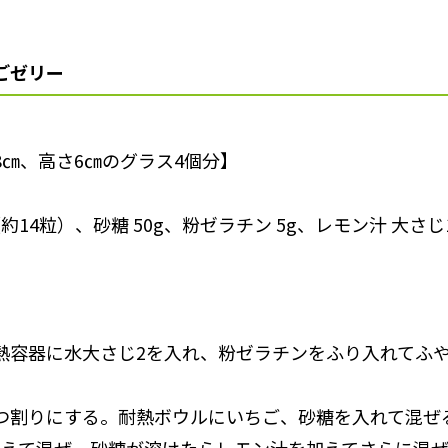
ごゼリー
8㎝、高さ6㎝のグラス4個分】
（約14粒）、砂糖 50g、粉ゼラチン 5g、レモン汁 大さじ
の耐熱容器に水大さじ2を入れ、粉ゼラチンをふり入れてふ
は四つ割りにする。耐熱ボウルにいちご、砂糖を入れて混ぜ