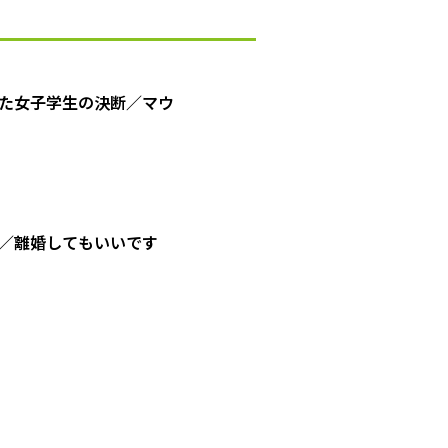
た女子学生の決断／マウ
／離婚してもいいです