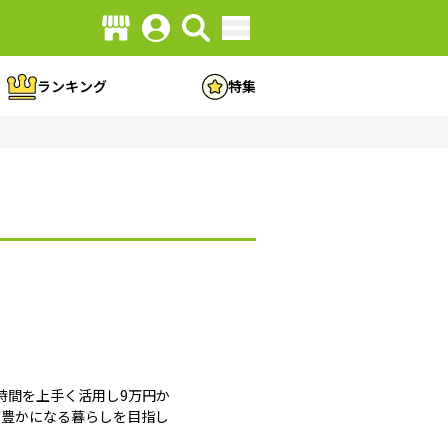
ランキング
特集
時間を上手く活用し9万円か
が豊かになる暮らしを目指し