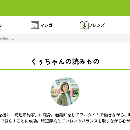
の
マンガ
フレンズ
の読みもの
くぅちゃんの読みもの
を機に「時短節約家」に転身。看護師をしてフルタイムで働きながら、
まで減らすことに成功。時短節約とていねいのバランスを取りながら心