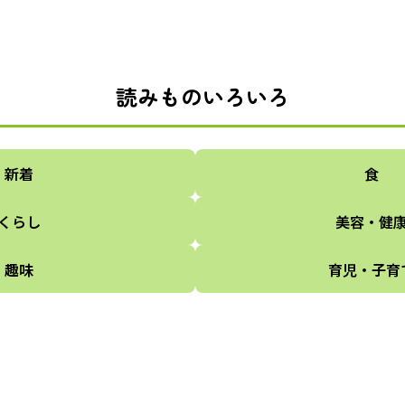
読みものいろいろ
新着
食
くらし
美容・健
趣味
育児・子育