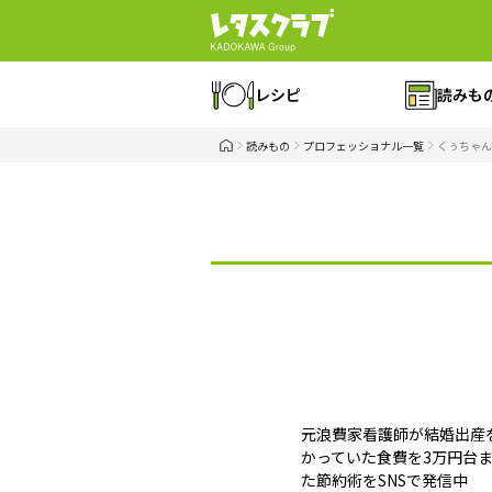
レシピ
読みも
読みもの
プロフェッショナル一覧
くぅちゃん
元浪費家看護師が結婚出産
かっていた食費を3万円台
た節約術をSNSで発信中