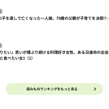
の子を遺して亡くなった一人娘。70歳の父親が子育てを決意!?
りたい」思いが燻ぶり続ける料理好き女性。ある日運命の出会い
と食べたい女1（1）
読みものランキングをもっと見る