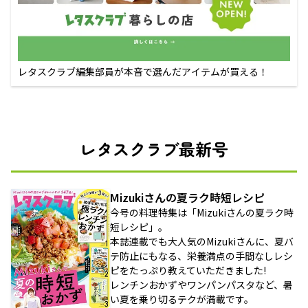
レタスクラブ編集部員が本音で選んだアイテムが買える！
レタスクラブ最新号
Mizukiさんの夏ラク時短レシピ
今号の料理特集は「Mizukiさんの夏ラク時
短レシピ」。
本誌連載でも大人気のMizukiさんに、夏バ
テ防止にもなる、栄養満点の手間なしレシ
ピをたっぷり教えていただきました!
レンチンおかずやワンパンパスタなど、暑
い夏を乗り切るテクが満載です。