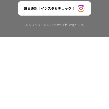
毎日更新！インスタもチェック！
レタスクラブ © KADOKAWA LifeDesign. 2026