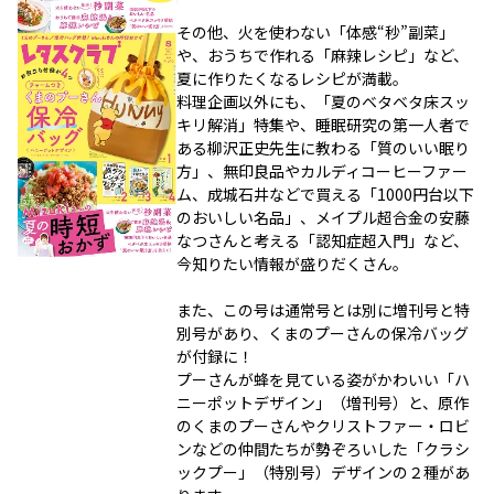
その他、火を使わない「体感“秒”副菜」
や、おうちで作れる「麻辣レシピ」など、
夏に作りたくなるレシピが満載。
料理企画以外にも、「夏のベタベタ床スッ
キリ解消」特集や、睡眠研究の第一人者で
ある柳沢正史先生に教わる「質のいい眠り
方」、無印良品やカルディコーヒーファー
ム、成城石井などで買える「1000円台以下
のおいしい名品」、メイプル超合金の安藤
なつさんと考える「認知症超入門」など、
今知りたい情報が盛りだくさん。
また、この号は通常号とは別に増刊号と特
別号があり、くまのプーさんの保冷バッグ
が付録に！
プーさんが蜂を見ている姿がかわいい「ハ
ニーポットデザイン」（増刊号）と、原作
のくまのプーさんやクリストファー・ロビ
ンなどの仲間たちが勢ぞろいした「クラシ
ックプー」（特別号）デザインの２種があ