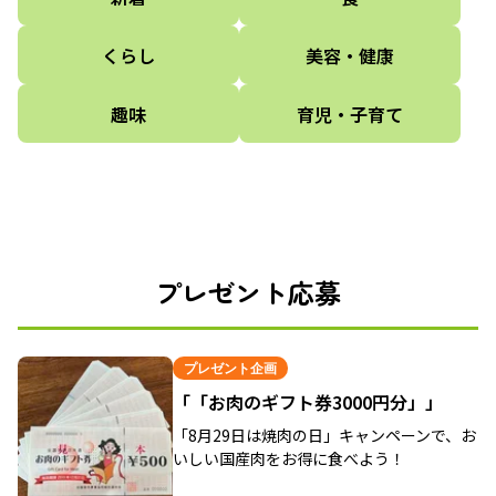
くらし
美容・健康
趣味
育児・子育て
プレゼント応募
プレゼント企画
「「お肉のギフト券3000円分」」
「8月29日は焼肉の日」キャンペーンで、お
いしい国産肉をお得に食べよう！