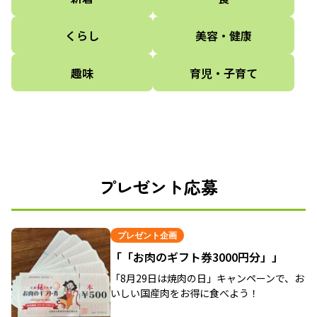
くらし
美容・健康
趣味
育児・子育て
プレゼント応募
プレゼント企画
「「お肉のギフト券3000円分」」
「8月29日は焼肉の日」キャンペーンで、お
いしい国産肉をお得に食べよう！