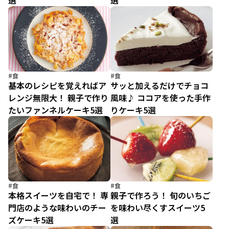
選
選
#食
#食
基本のレシピを覚えればア
サッと加えるだけでチョコ
レンジ無限大！ 親子で作り
風味♪ ココアを使った手作
たいファンネルケーキ5選
りケーキ5選
#食
#食
本格スイーツを自宅で！ 専
親子で作ろう！ 旬のいちご
門店のような味わいのチー
を味わい尽くすスイーツ5
ズケーキ5選
選