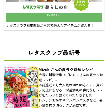
レタスクラブ編集部員が本音で選んだアイテムが買える！
レタスクラブ最新号
Mizukiさんの夏ラク時短レシピ
今号の料理特集は「Mizukiさんの夏ラク時
短レシピ」。
本誌連載でも大人気のMizukiさんに、夏バ
テ防止にもなる、栄養満点の手間なしレシ
ピをたっぷり教えていただきました!
レンチンおかずやワンパンパスタなど、暑
い夏を乗り切るテクが満載です。