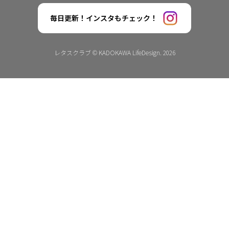
毎日更新！インスタもチェック！
レタスクラブ © KADOKAWA LifeDesign. 2026