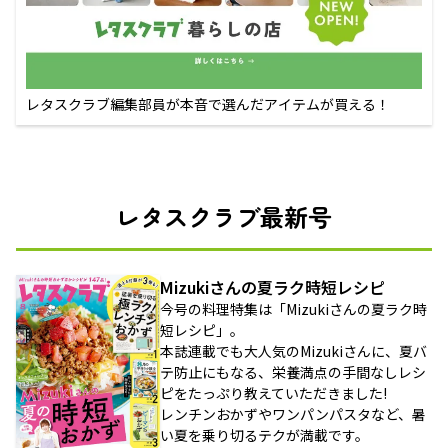
レタスクラブ編集部員が本音で選んだアイテムが買える！
レタスクラブ最新号
Mizukiさんの夏ラク時短レシピ
今号の料理特集は「Mizukiさんの夏ラク時
短レシピ」。
本誌連載でも大人気のMizukiさんに、夏バ
テ防止にもなる、栄養満点の手間なしレシ
ピをたっぷり教えていただきました!
レンチンおかずやワンパンパスタなど、暑
い夏を乗り切るテクが満載です。