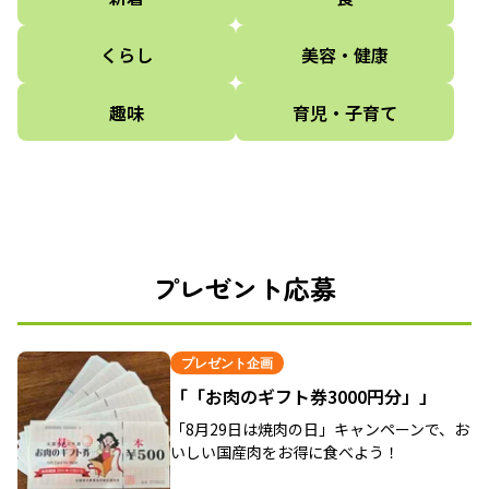
くらし
美容・健康
趣味
育児・子育て
プレゼント応募
プレゼント企画
「「お肉のギフト券3000円分」」
「8月29日は焼肉の日」キャンペーンで、お
いしい国産肉をお得に食べよう！