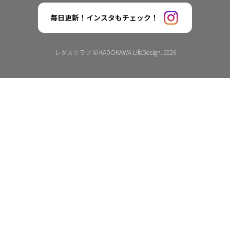
毎日更新！インスタもチェック！
レタスクラブ © KADOKAWA LifeDesign. 2026