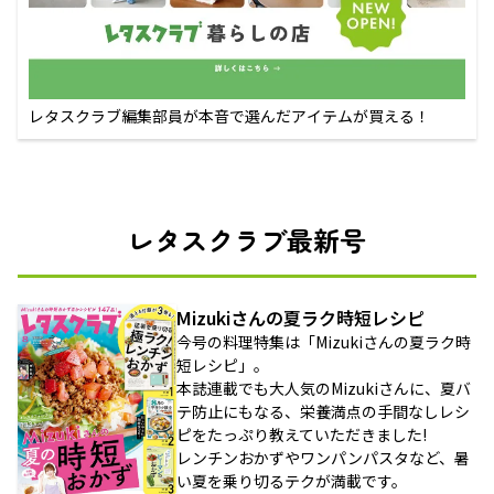
レタスクラブ編集部員が本音で選んだアイテムが買える！
レタスクラブ最新号
Mizukiさんの夏ラク時短レシピ
今号の料理特集は「Mizukiさんの夏ラク時
短レシピ」。
本誌連載でも大人気のMizukiさんに、夏バ
テ防止にもなる、栄養満点の手間なしレシ
ピをたっぷり教えていただきました!
レンチンおかずやワンパンパスタなど、暑
い夏を乗り切るテクが満載です。