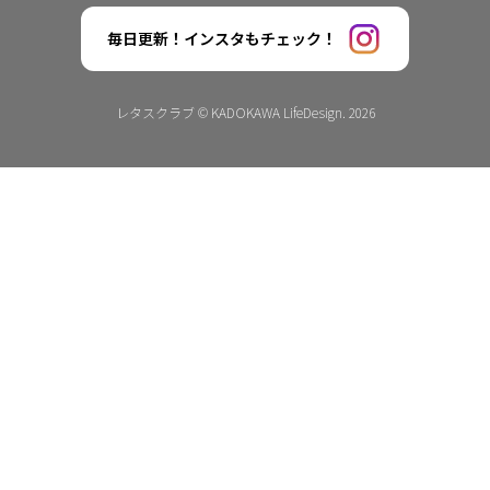
毎日更新！インスタもチェック！
レタスクラブ © KADOKAWA LifeDesign. 2026