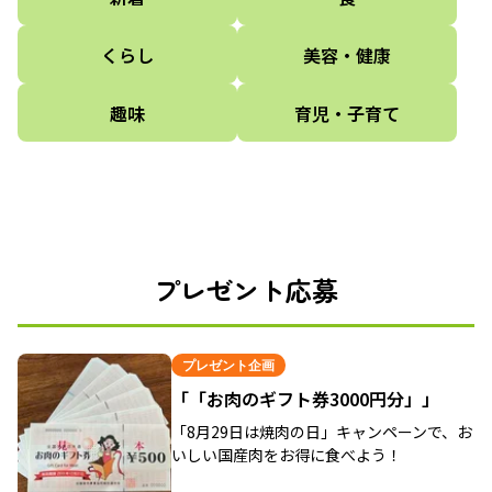
くらし
美容・健康
趣味
育児・子育て
プレゼント応募
プレゼント企画
「「お肉のギフト券3000円分」」
「8月29日は焼肉の日」キャンペーンで、お
いしい国産肉をお得に食べよう！