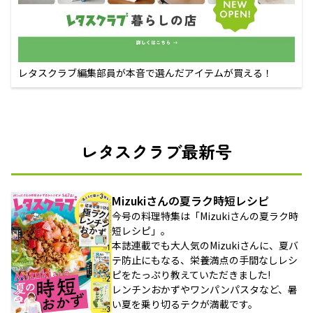
レタスクラブ編集部員が本音で選んだアイテムが買える！
レタスクラブ最新号
Mizukiさんの夏ラク時短レシピ
今号の料理特集は「Mizukiさんの夏ラク時
短レシピ」。
本誌連載でも大人気のMizukiさんに、夏バ
テ防止にもなる、栄養満点の手間なしレシ
ピをたっぷり教えていただきました!
レンチンおかずやワンパンパスタなど、暑
い夏を乗り切るテクが満載です。