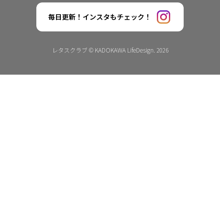
毎日更新！インスタもチェック！
レタスクラブ © KADOKAWA LifeDesign. 2026