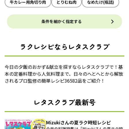
牛カレー用角切り肉
とりむね肉
なめたけ(瓶詰)
条件を細かく指定する
ラクレシピならレタスクラブ
今日の夕飯のおかず&献立を探すならレタスクラブで！基
本の定番料理から人気料理まで、日々のへとへとから解放
されるプロ監修の簡単レシピ36582品をご紹介！
レタスクラブ最新号
Mizukiさんの夏ラク時短レシピ
今号の料理特集は「Mizukiさんの夏ラク時