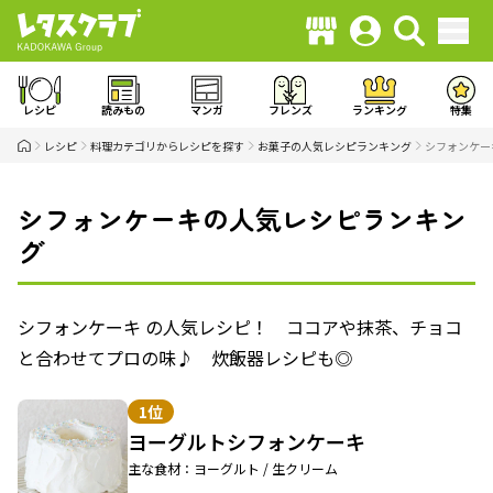
レシピ
読みもの
マンガ
フレンズ
ランキング
特集
レシピ
料理カテゴリからレシピを探す
お菓子の人気レシピランキング
シフォンケー
シフォンケーキの人気レシピランキン
グ
シフォンケーキ の人気レシピ！ ココアや抹茶、チョコ
と合わせてプロの味♪ 炊飯器レシピも◎
1位
ヨーグルトシフォンケーキ
主な食材：ヨーグルト / 生クリーム