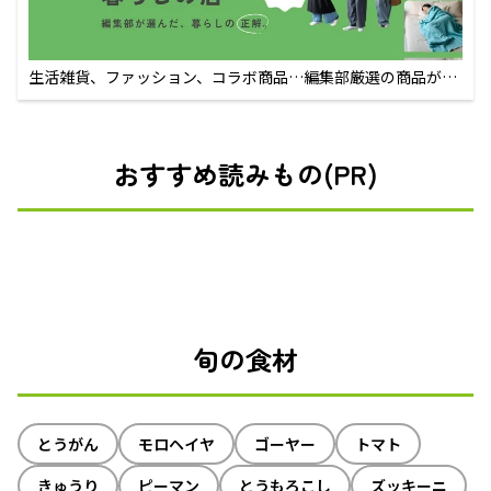
生活雑貨、ファッション、コラボ商品…編集部厳選の商品が買
えるECサイト
おすすめ読みもの(PR)
旬の食材
とうがん
モロヘイヤ
ゴーヤー
トマト
きゅうり
ピーマン
とうもろこし
ズッキーニ