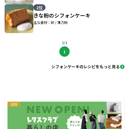
2位
きな粉のシフォンケーキ
主な食材：卵 / 薄力粉
1/1
1
シフォンケーキのレシピをもっと見る
注目