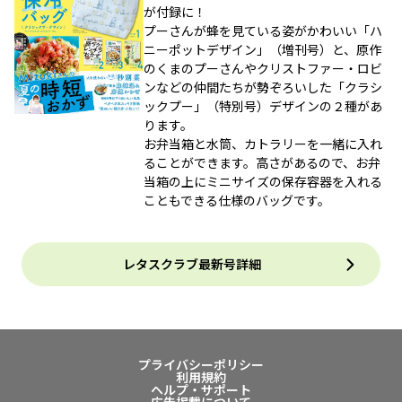
が付録に！
プーさんが蜂を見ている姿がかわいい「ハ
ニーポットデザイン」（増刊号）と、原作
のくまのプーさんやクリストファー・ロビ
ンなどの仲間たちが勢ぞろいした「クラシ
ックプー」（特別号）デザインの２種があ
ります。
お弁当箱と水筒、カトラリーを一緒に入れ
ることができます。高さがあるので、お弁
当箱の上にミニサイズの保存容器を入れる
こともできる仕様のバッグです。
レタスクラブ最新号詳細
プライバシーポリシー
利用規約
ヘルプ・サポート