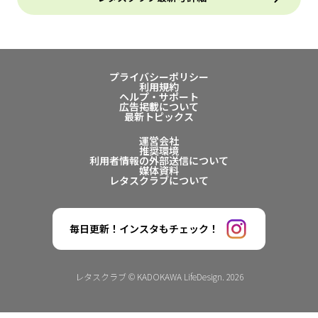
プライバシーポリシー
利用規約
ヘルプ・サポート
広告掲載について
最新トピックス
運営会社
推奨環境
利用者情報の外部送信について
媒体資料
レタスクラブについて
毎日更新！インスタもチェック！
レタスクラブ © KADOKAWA LifeDesign. 2026