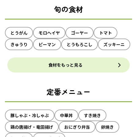
旬の食材
とうがん
モロヘイヤ
ゴーヤー
トマト
きゅうり
ピーマン
とうもろこし
ズッキーニ
食材をもっと見る
定番メニュー
豚しゃぶ・冷しゃぶ
中華丼
すき焼き
鶏の唐揚げ・竜田揚げ
おにぎり弁当
卵焼き