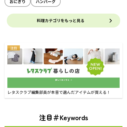
おにぎり
ハンバーグ
料理カテゴリをもっと見る
注目
レタスクラブ編集部員が本音で選んだアイテムが買える！
注目＃Keywords