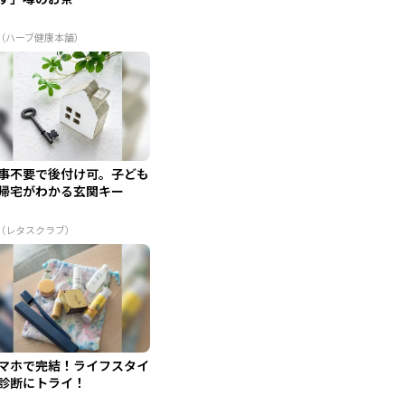
R（ハーブ健康本舗）
事不要で後付け可。子ども
帰宅がわかる玄関キー
R（レタスクラブ）
マホで完結！ライフスタイ
診断にトライ！