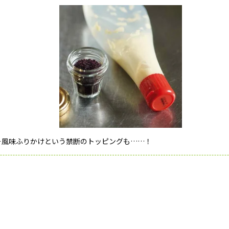
そ風味ふりかけという禁断のトッピングも……！