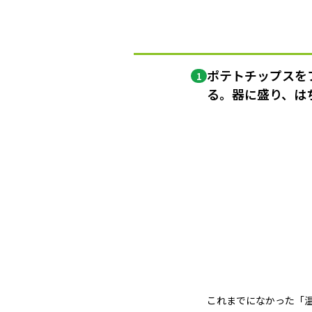
ポテトチップスを
1
る。器に盛り、は
これまでになかった「