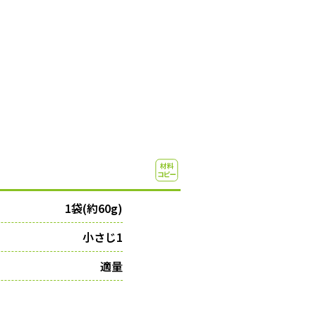
1袋(約60g)
小さじ1
適量