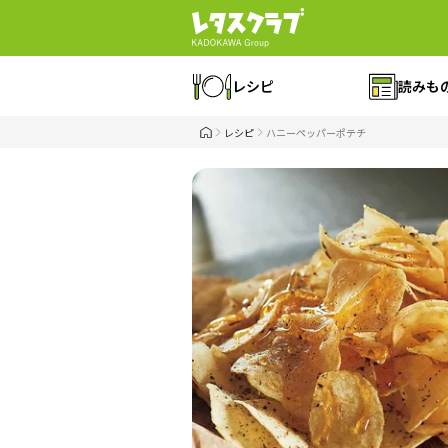
レシピ
読みも
レシピ
ハニーペッパーポテチ