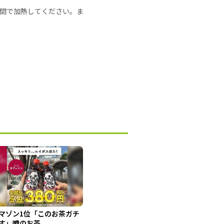
の時間で加熱してください。ま
マゾン1位「このお茶ガチ
す」噂のお茶