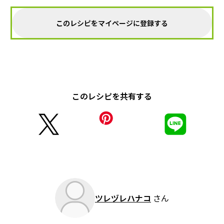
このレシピをマイページに登録する
このレシピを共有する
ツレヅレハナコ
さん