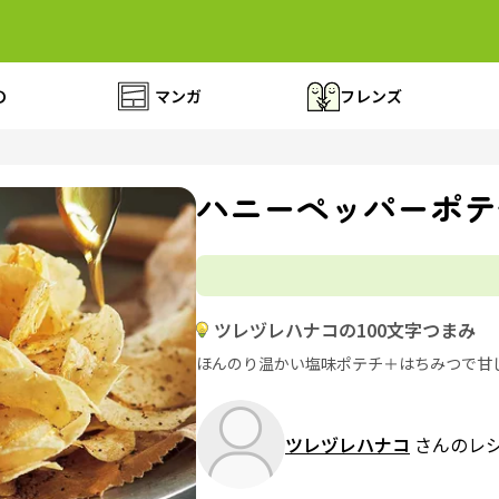
の
マンガ
フレンズ
ハニーペッパーポテ
ツレヅレハナコの100文字つまみ
ほんのり温かい塩味ポテチ＋はちみつで甘
ツレヅレハナコ
さんのレ