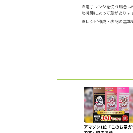
※電子レンジを使う場合は60
た機種によって差がありま
※レシピ作成・表記の基準
アマゾン1位「このお茶ガ
です」噂のお茶