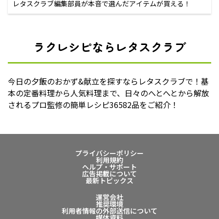
レタスクラブ編集部員が本音で選んだアイテムが買える！
ラクレシピならレタスクラブ
今日の夕飯のおかず&献立を探すならレタスクラブで！基
本の定番料理から人気料理まで、日々のへとへとから解放
されるプロ監修の簡単レシピ36582品をご紹介！
プライバシーポリシー
利用規約
ヘルプ・サポート
広告掲載について
最新トピックス
運営会社
推奨環境
利用者情報の外部送信について
媒体資料