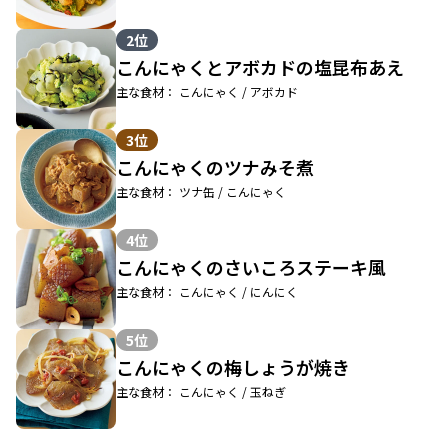
2位
こんにゃくとアボカドの塩昆布あえ
主な食材： こんにゃく / アボカド
3位
こんにゃくのツナみそ煮
主な食材： ツナ缶 / こんにゃく
4位
こんにゃくのさいころステーキ風
主な食材： こんにゃく / にんにく
5位
こんにゃくの梅しょうが焼き
主な食材： こんにゃく / 玉ねぎ