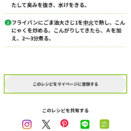
たして臭みを抜き、水けをきる。
フライパンにごま油大さじ1を
中火
で熱し、こん
2
にゃくを炒める。こんがりしてきたら、Ａを加
え、2～3分煮る。
このレシピをマイページに登録する
このレシピを共有する