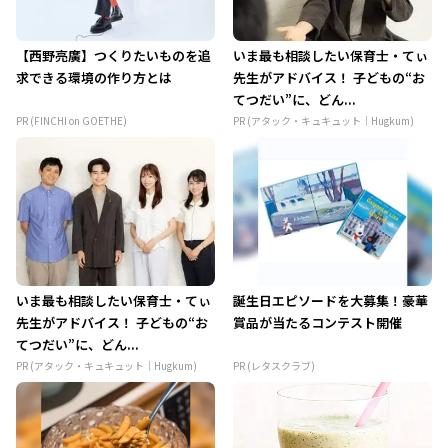
【西野亮廣】つくりたいものを追
いま最も相談したい保育士・てぃ
求できる環境の作り方とは
先生がアドバイス！ 子どもの“お
てつだい”に、どん...
PR (FINCHI on GOETHE)
PR (アタック・キュキュット｜Hugkum)
いま最も相談したい保育士・てぃ
誕生日エピソードを大募集！豪華
先生がアドバイス！ 子どもの“お
賞品が当たるコンテスト開催
てつだい”に、どん...
PR (アタック・キュキュット｜Hugkum)
PR (レタスクラブ)