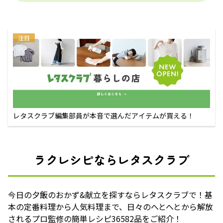
注目
レタスクラブ編集部員が本音で選んだアイテムが買える！
ラクレシピならレタスクラブ
今日の夕飯のおかず&献立を探すならレタスクラブで！基
本の定番料理から人気料理まで、日々のへとへとから解放
されるプロ監修の簡単レシピ36582品をご紹介！