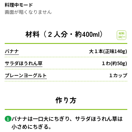
料理中モード
画面が暗くなりません
材料（２人分・約400ml）
バナナ
大１本(正味140g)
サラダほうれん草
１わ(約50g)
プレーンヨーグルト
１カップ
作り方
バナナは一口大にちぎり、サラダほうれん草は
1
小さめにちぎる。