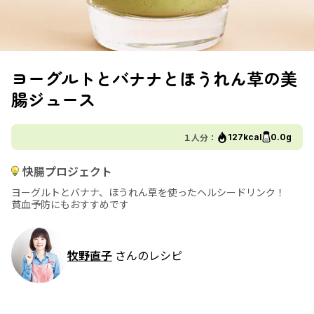
ヨーグルトとバナナとほうれん草の美
腸ジュース
１人分：
127kcal
0.0g
快腸プロジェクト
ヨーグルトとバナナ、ほうれん草を使ったヘルシードリンク！
貧血予防にもおすすめです
牧野直子
さんのレシピ