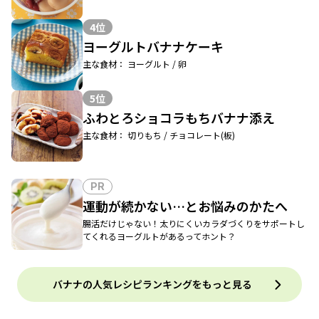
4位
ヨーグルトバナナケーキ
主な食材： ヨーグルト / 卵
5位
ふわとろショコラもちバナナ添え
主な食材： 切りもち / チョコレート(板)
PR
運動が続かない…とお悩みのかたへ
腸活だけじゃない！太りにくいカラダづくりをサポートし
てくれるヨーグルトがあるってホント？
バナナの人気レシピランキングをもっと見る