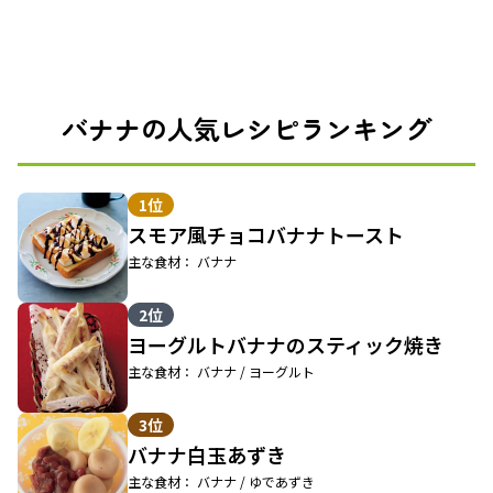
バナナの人気レシピランキング
1位
スモア風チョコバナナトースト
主な食材： バナナ
2位
ヨーグルトバナナのスティック焼き
主な食材： バナナ / ヨーグルト
3位
バナナ白玉あずき
主な食材： バナナ / ゆであずき