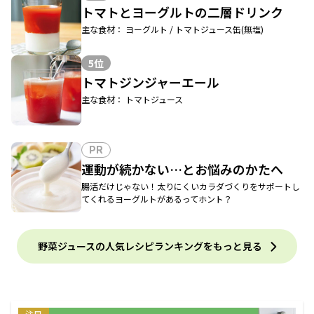
トマトとヨーグルトの二層ドリンク
主な食材： ヨーグルト / トマトジュース缶(無塩)
5位
トマトジンジャーエール
主な食材： トマトジュース
PR
運動が続かない…とお悩みのかたへ
腸活だけじゃない！太りにくいカラダづくりをサポートし
てくれるヨーグルトがあるってホント？
野菜ジュースの人気レシピランキングをもっと見る
注目