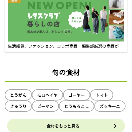
生活雑貨、ファッション、コラボ商品…編集部厳選の商品が買
えるECサイト
旬の食材
とうがん
モロヘイヤ
ゴーヤー
トマト
きゅうり
ピーマン
とうもろこし
ズッキーニ
食材をもっと見る