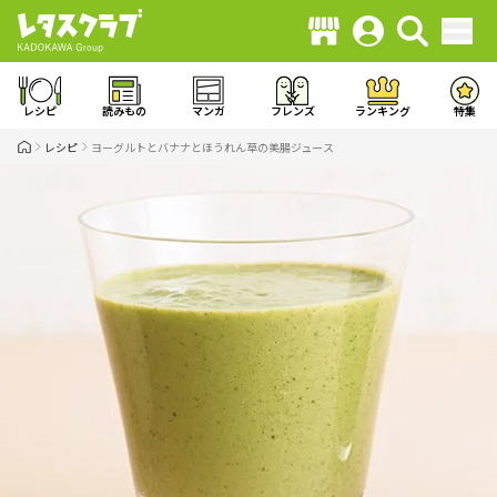
レシピ
読みもの
マンガ
フレンズ
ランキング
特集
レシピ
ヨーグルトとバナナとほうれん草の美腸ジュース