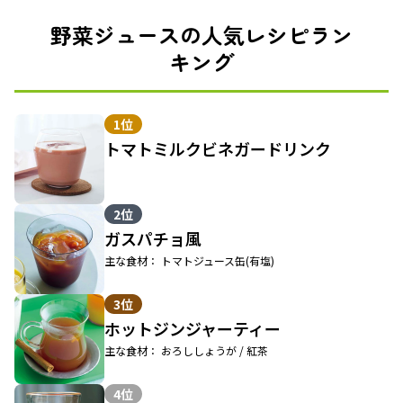
野菜ジュースの人気レシピラン
キング
1位
トマトミルクビネガードリンク
2位
ガスパチョ風
主な食材： トマトジュース缶(有塩)
3位
ホットジンジャーティー
主な食材： おろししょうが / 紅茶
4位