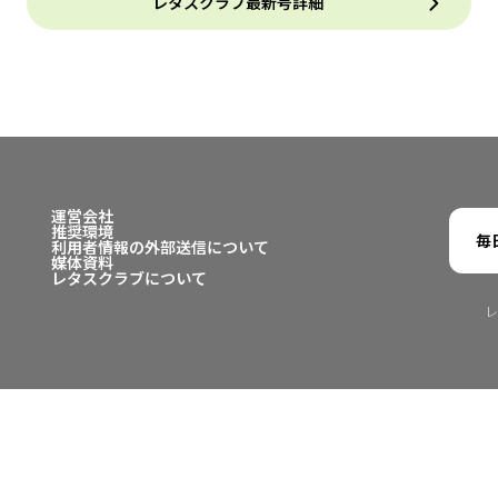
レタスクラブ最新号詳細
運営会社
推奨環境
毎
利用者情報の外部送信について
媒体資料
レタスクラブについて
レ