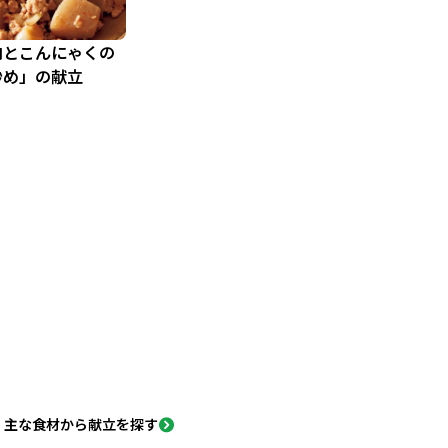
肉とこんにゃくの
炒め」の献立
主な食材から献立を探す