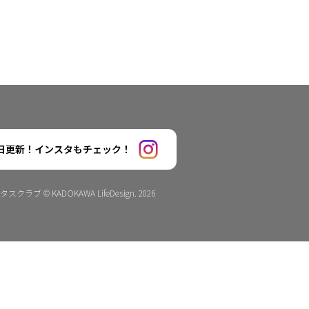
日更新！インスタもチェック！
タスクラブ © KADOKAWA LifeDesign. 2026