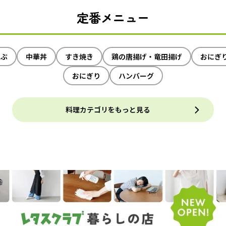
定番メニュー
ゃぶ
中華丼
すき焼き
鶏の唐揚げ・竜田揚げ
おにぎ
おにぎり
ハンバーグ
料理カテゴリをもっと見る