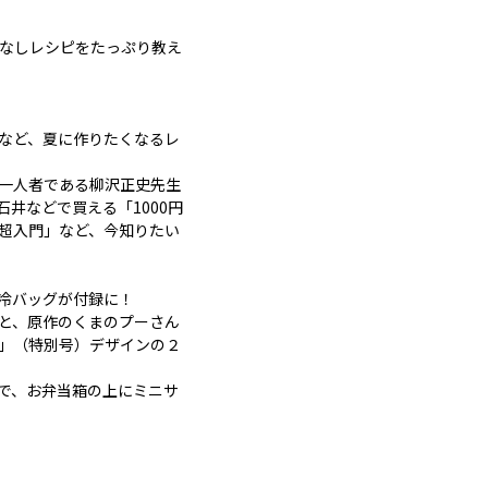
間なしレシピをたっぷり教え
」など、夏に作りたくなるレ
一人者である柳沢正史先生
井などで買える「1000円
超入門」など、今知りたい
冷バッグが付録に！
と、原作のくまのプーさん
」（特別号）デザインの２
で、お弁当箱の上にミニサ