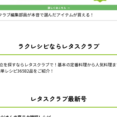
クラブ編集部員が本音で選んだアイテムが買える！
ラクレシピならレタスクラブ
献立を探すならレタスクラブで！基本の定番料理から人気料理ま
単レシピ36582品をご紹介！
レタスクラブ最新号