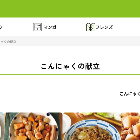
の
マンガ
フレンズ
にゃくの献立
こんにゃくの献立
こんにゃ