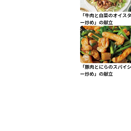
「牛肉と白菜のオイス
ー炒め」の献立
「豚肉とにらのスパイ
ー炒め」の献立