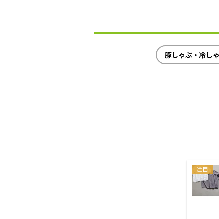
豚しゃぶ・冷し
注目