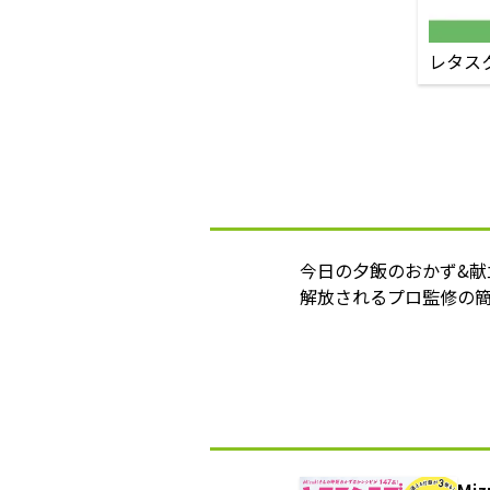
レタス
今日の夕飯のおかず&
解放されるプロ監修の簡