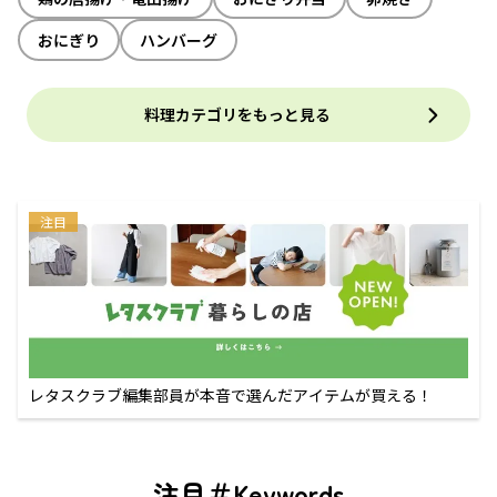
おにぎり
ハンバーグ
料理カテゴリをもっと見る
注目
レタスクラブ編集部員が本音で選んだアイテムが買える！
注目＃Keywords