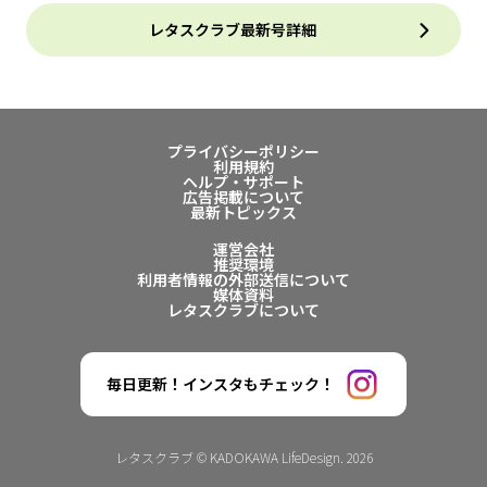
レタスクラブ最新号詳細
プライバシーポリシー
利用規約
ヘルプ・サポート
広告掲載について
最新トピックス
運営会社
推奨環境
利用者情報の外部送信について
媒体資料
レタスクラブについて
毎日更新！インスタもチェック！
レタスクラブ © KADOKAWA LifeDesign. 2026