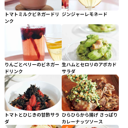
トマトミルクビネガードリ
ジンジャーレモネード
ンク
りんごとベリーのビネガー
生ハムとセロリのアボカド
ドリンク
サラダ
トマトとひじきの甘酢サラ
ひらひらから揚げ さっぱり
ダ
カレーナッツソース