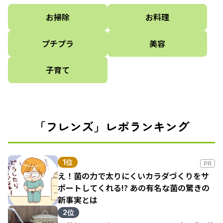
お掃除
お料理
プチプラ
美容
子育て
「フレンズ」レポランキング
1位
PR
え！菌の力で太りにくいカラダづくりをサ
ポートしてくれる!? あの有名な菌の驚きの
新事実とは
2位