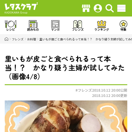
レシピ
読みもの
マンガ
フレンズ
ランキング
特集
フレンズ
お料理
里いもが皮ごと食べられるって本当！？ かなり疑う主婦が試してみ
里いもが皮ごと食べられるって本
当！？ かなり疑う主婦が試してみた
（画像4/8）
#フレンズ
2018.10.12 20:00
公開
2018.10.12 20:00
更新