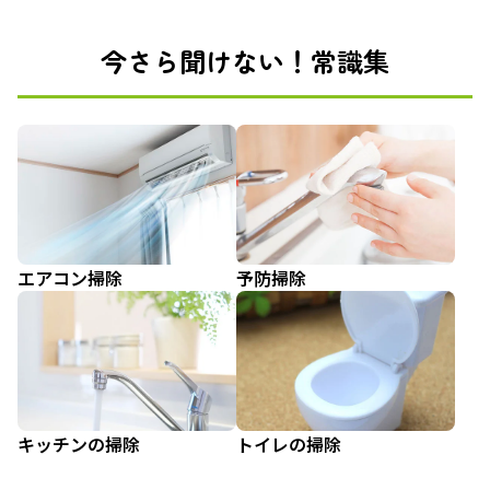
今さら聞けない！常識集
エアコン掃除
予防掃除
キッチンの掃除
トイレの掃除