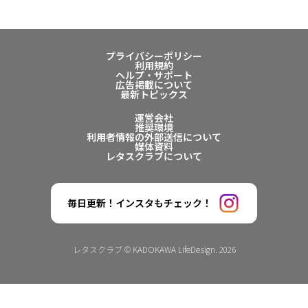
プライバシーポリシー
利用規約
ヘルプ・サポート
広告掲載について
最新トピックス
運営会社
推奨環境
利用者情報の外部送信について
媒体資料
レタスクラブについて
毎日更新！インスタもチェック！
レタスクラブ © KADOKAWA LifeDesign. 2026