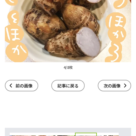
4/8枚
前の画像
記事に戻る
次の画像