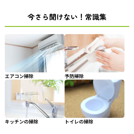
今さら聞けない！常識集
エアコン掃除
予防掃除
キッチンの掃除
トイレの掃除