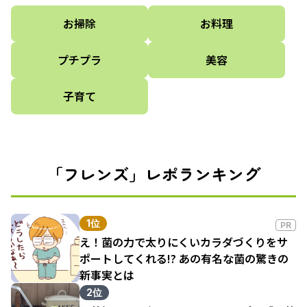
お掃除
お料理
プチプラ
美容
子育て
「フレンズ」レポランキング
1位
PR
え！菌の力で太りにくいカラダづくりをサ
ポートしてくれる!? あの有名な菌の驚きの
新事実とは
2位