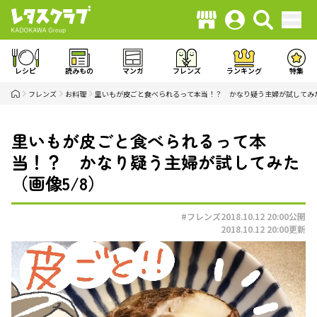
レシピ
読みもの
マンガ
フレンズ
ランキング
特集
フレンズ
お料理
里いもが皮ごと食べられるって本当！？ かなり疑う主婦が試してみ
里いもが皮ごと食べられるって本
当！？ かなり疑う主婦が試してみた
（画像5/8）
#フレンズ
2018.10.12 20:00
公開
2018.10.12 20:00
更新