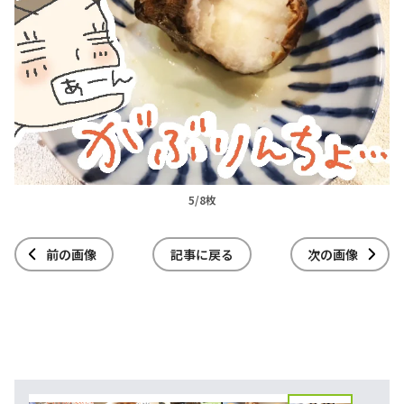
5/8枚
前の画像
記事に戻る
次の画像