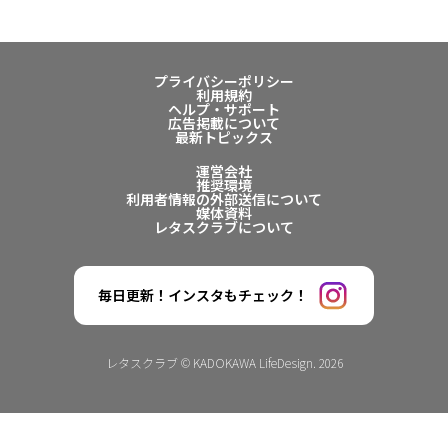
プライバシーポリシー
利用規約
ヘルプ・サポート
広告掲載について
最新トピックス
運営会社
推奨環境
利用者情報の外部送信について
媒体資料
レタスクラブについて
毎日更新！インスタもチェック！
レタスクラブ © KADOKAWA LifeDesign. 2026