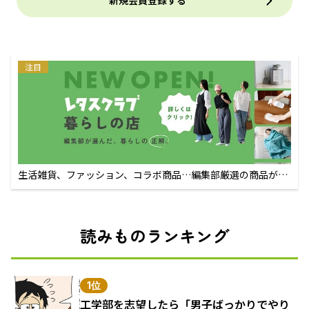
新規会員登録する
注目
生活雑貨、ファッション、コラボ商品…編集部厳選の商品が買
えるECサイト
読みものランキング
1位
工学部を志望したら「男子ばっかりでやり