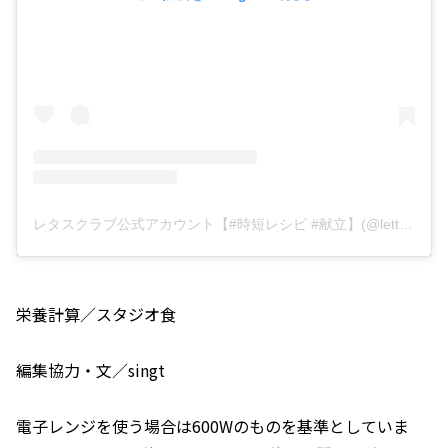
レタスクラブ公式アカウント【#時短レシピ #献立】(@lettuce_official)がシェアした投稿
栄養計算／スタジオ食
編集協力・文／singt
電子レンジを使う場合は600Wのものを基準としていま