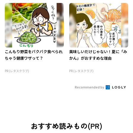
こんもり野菜をパクパク食べられ
美味しいだけじゃない！夏に「み
ちゃう健康ワザって？
かん」がおすすめな理由
PR (レタスクラブ)
PR (レタスクラブ)
Recommended by
おすすめ読みもの(PR)