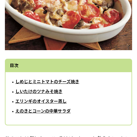
目次
しめじとミニトマトのチーズ焼き
しいたけのツナみそ焼き
エリンギのオイスター蒸し
えのきとコーンの中華サラダ