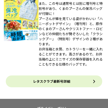
また、この号は通常号とは別に増刊号と特
別号があり、くまのプーさんの保冷バッグ
が付録に！
プーさんが蜂を見ている姿がかわいい「ハ
ニーポットデザイン」（増刊号）と、原作
のくまのプーさんやクリストファー・ロビ
ンなどの仲間たちが勢ぞろいした「クラシ
ックプー」（特別号）デザインの２種があ
ります。
お弁当箱と水筒、カトラリーを一緒に入れ
ることができます。高さがあるので、お弁
当箱の上にミニサイズの保存容器を入れる
こともできる仕様のバッグです。
レタスクラブ最新号詳細