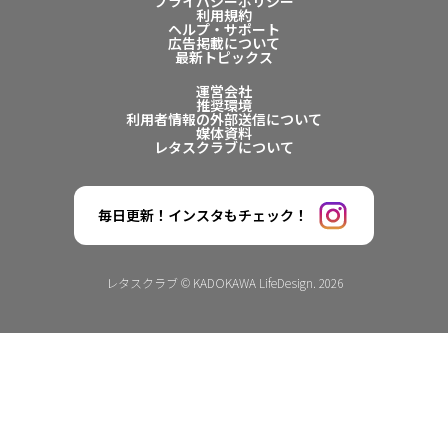
プライバシーポリシー
利用規約
ヘルプ・サポート
広告掲載について
最新トピックス
運営会社
推奨環境
利用者情報の外部送信について
媒体資料
レタスクラブについて
毎日更新！インスタもチェック！
レタスクラブ © KADOKAWA LifeDesign. 2026