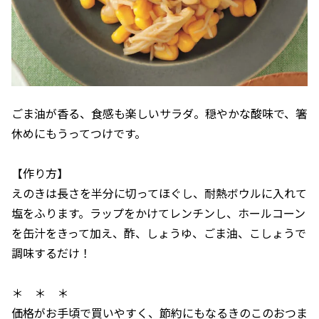
ごま油が香る、食感も楽しいサラダ。穏やかな酸味で、箸
休めにもうってつけです。
【作り方】
えのきは長さを半分に切ってほぐし、耐熱ボウルに入れて
塩をふります。ラップをかけてレンチンし、ホールコーン
を缶汁をきって加え、酢、しょうゆ、ごま油、こしょうで
調味するだけ！
＊ ＊ ＊
価格がお手頃で買いやすく、節約にもなるきのこのおつま