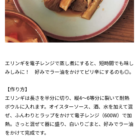
エリンギを電子レンジで蒸し煮にすると、短時間でも味し
みしみに！ 好みでラー油をかけてピリ辛にするのも◎。
【作り方】
エリンギは長さを半分に切り、縦4～6等分に裂いて耐熱
ボウルに入れます。オイスターソース、酒、水を加えて混
ぜ、ふんわりとラップをかけて電子レンジ（600W）で加
熱。さっと混ぜて器に盛り、白いりごまと、好みでラー油
をかけて完成です。