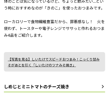
体のことは気になっているけど、ちょっと飲みたい...とい
う時におすすめなのが「きのこ」を使ったおつまみです。
ローカロリーで食物繊維豊富だから、罪悪感なし！ 火を
使わず、トースターや電子レンジでササっと作れるおつま
み4品をご紹介します。
【写真を見る】しいたけでスピードおつまみ！こっくり甘み
そがあとを引く「しいたけのツナみそ焼き」
しめじとミニトマトのチーズ焼き