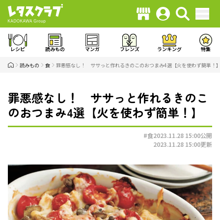
レシピ
読みもの
マンガ
フレンズ
ランキング
特集
読みもの
食
罪悪感なし！ ササっと作れるきのこのおつまみ4選【火を使わず簡単！
罪悪感なし！ ササっと作れるきのこ
のおつまみ4選【火を使わず簡単！】
#食
2023.11.28 15:00
公開
2023.11.28 15:00
更新